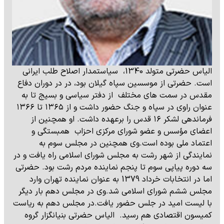
الیاس حضرتی متولد 1340، سیاستمدار اصلاح طلب ایرانی
است. حضرتی از موسسین سپاه گیلان بود، در در دوران دفاع
مقدس در سمت های مختلف از دفتر سیاسی و بسیج تا به
عنوان راوی در سپاه و جنگ حضور داشت و از ۱۳۶۵ تا ۱۳۶۶
فرماندهی لشکر ۱۶ قدس را برعهده داشت. او همچنین از
اعضای مؤسس و عضو شورای مرکزی احزاب همبستگی و
اعتماد ملی بوده است.وی همچنین در مجلس سوم به
نمایندگی از شهر رشت به مجلس شورای اسلامی راه یافت و در
سه دوره پیاپی سوم تا پنجم نماینده مردم رشت بود. حضرتی
اما در انتخابات خرداد 1379 به عنوان نماینده تهران وارد
مجلس ششم شورای اسلامی شد.وی در مجلس دهم بار دیگر
با لیست امید در جلس حضور یافت.در مجلس دهم به ریاست
کمیسون اقتصادی هم رسید. الیاس حضرتی بنیانگزار گروه