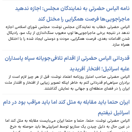
نامه الیاس حضرتی به نمایندگان مجلس: اجازه ندهید
ماجراجویی‌ها فرصت همگرایی را مختل کند
الیاس حضرتی خطاب به نمایندگان مجلس نوشت: مجلس شورای اسلامی اجازه
ندهد در نتیجه برخی ماجراجویی‌ها لوپ معیوب سنگ‌اندازی از یک سو، رادیکال
شدن اقدامات بعدی، فرصت همگرایی، مودت و دوستی ایجاد شده را با اختلال
همراه سازد.
قدردانی الیاس حضرتی از اقدام تلافی‌جویانه سپاه پاسداران
علیه اسرائیل؛ افتخار آفریدید
الیاس حضرتی صاحب امتیاز روزنامه اعتماد نوشت: قبل از هر چیز لازم است از
برادران سپاهی‌ام قدردانی کنم به خاطر اینکه تصویر زیبایی از افتخار و اقتدار ملت
ایران را در فضای منطقه‌ای و جهانی به نمایش گذاشتند.
ایران حتما باید مقابله به مثل کند اما باید مراقب بود در دام
اسرائیل نیفتیم
الیاس حضرتی نوشت: حتما، حتما و حتما ایران می‌بایست مقابله به مثل کند اما
در عین حال به دلیل چیدن یک سناریو توسط اسراییلی‌ها باید حوصله به خرج