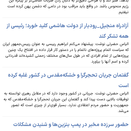
بدهد، صبر کند و با طراحی دقیق‌تر به دنبال زدن ضربات اساسی‌تر بر پیکره این
رژیم منحوس باشد. در واقع باید مراقب بود در دامی که دشمن پهن کرده است
نیفتیم.
آزادراه منجیل_رودبار از دولت هاشمی کلید خورد؛ رئیسی از
همه تشکر کند
الیاس حضرتی نوشت: پیشنهاد می‌کنم ابراهیم رییسی به عنوان رییس‌جمهور ایران
که سیاست اتمام پروژه‌های ناتمام را در دستور کار قرار داده در افتتاح یک چنین
پروژه‌هایی از تمام افرادی که در طول سال‌های مختلف زحمتی کشیده‌اند قدردانی
کرده و اسم آنها را بیاورد.
گفتمان جریان تحجرگرا و خشکه‌مقدس در کشور غلبه کرده
است
الیاس حضرتی نوشت: جریانی در کشور وجود دارد که در مقابل رهبری توانسته به
توفیقات بالایی دست پیدا کند و گفتمان این جریان تحجرگرا و خشکه‌مقدس که به
جمهوریت و حضور مردم اعتقادی ندارد، بسیار قوی‌تر از چیزی است که تصور
می‌شد.
حضور سرزده مخبر در پمپ بنزین‌ها و شنیدن مشکلات