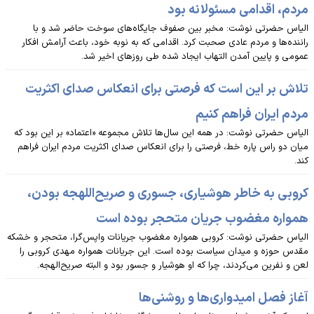
مردم، اقدامی مسئولانه بود
الیاس حضرتی نوشت: مخبر بین صفوف جایگاه‌های سوخت حاضر شد و با
راننده‌ها و مردم عادی صحبت کرد. اقدامی که به نوبه خود، باعث آرامش افکار
عمومی و پایین آمدن التهاب ایجاد شده طی روزهای اخیر شد.
تلاش بر این است که فرصتی برای انعکاس صدای اکثریت
مردم ایران فراهم کنیم
الیاس حضرتی نوشت: در همه این سال‌ها تلاش مجموعه «اعتماد» بر این بود که
میان دو راس پاره خط، فرصتی را برای انعکاس صدای اکثریت مردم ایران فراهم
کند.
کروبی به خاطر هوشیاری، جسوری و صریح‌اللهجه بودن،
همواره مغضوب جریان متحجر بوده است
الیاس حضرتی نوشت: کروبی همواره مغضوب جریانات واپس‌گرا، متحجر و خشکه
مقدس‌ حوزه و میدان سیاست بوده است. این جریانات همواره مهدی کروبی را
لعن و نفرین می‌کردند، چرا که او هوشیار و جسور بود و البته صریح‌الهجه.
آغاز فصل امیدواری‌ها و روشنی‌ها