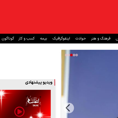
ش
فرهنگ و هنر
حوادث
اینفوگرافیک
بیمه
کسب و کار
گوناگون
ویدیو پیشنهادی