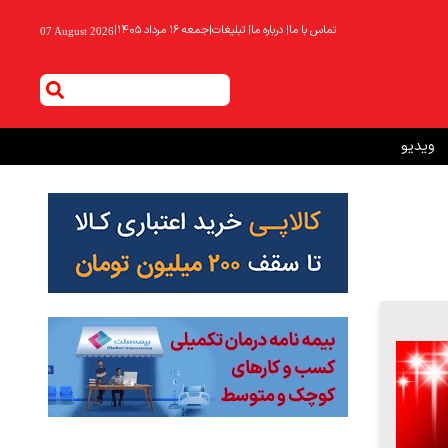
تماس با ما
|
درباره ما
|
تبلیغات
|
جمعه ۱۶ مرداد ۱۴۰۵
|
07 August 2026
ویدیو