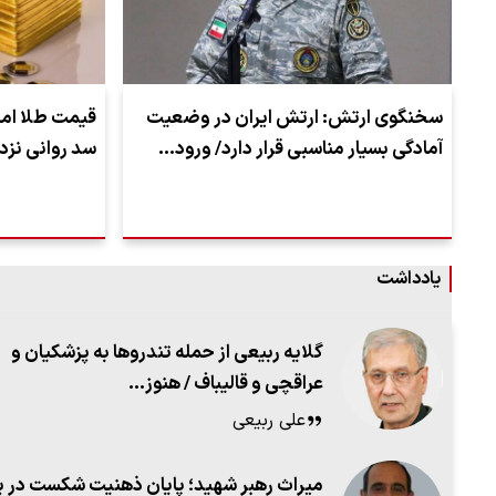
سخنگوی ارتش: ارتش ایران در وضعیت
آمادگی بسیار مناسبی قرار دارد/ ورود…
سد روانی نز
یادداشت
گلایه ربیعی از حمله تندروها به پزشکیان و
عراقچی و قالیباف / هنوز…
علی ربیعی
میراث رهبر شهید؛ پایان ذهنیت شکست در بر