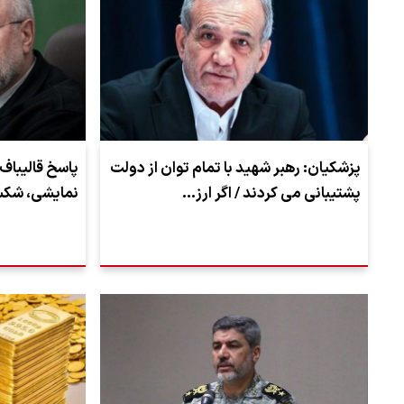
پزشکیان: رهبر شهید با تمام توان از دولت
پاسخ قالیباف
پشتیبانی می کردند / اگر ارز…
نمایشی، شک