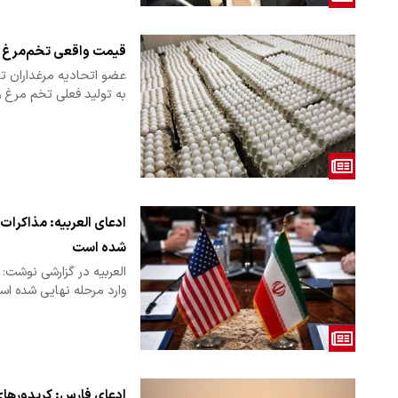
قیمت واقعی تخم‌مرغ 
عضو اتحادیه مرغداران تخ
به تولید فعلی تخم مرغ و
ادعای العربیه: مذاکرات 
شده است
العربیه در گزارشی نوشت: 
وارد مرحله نهایی شده اس
ادعای فارس: کریدورهای