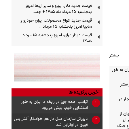
قیمت جدید دلار، یورو و سایر ارزها امروز
پنجشنبه ۱۵ مردادماه ۱۴۰۵ + جد…
قیمت جدید انواع محصولات ایران خودرو و
سایپا امروز پنجشنبه ۱۵ مرداد…
قیمت دینار عراق، امروز پنجشنبه ۱۵ مرداد
۱۴۰۵
بیشتر
ان به طور
ستار
آخرین برگزیده ها
ار در
ترامپ: همه چیز در رابطه با ایران به طور
1
استثنایی خوب پیش می‌رود
ان از
دبیرکل سازمان ملل باز هم خواستار آتش‌بس
2
ارز
فوری در اوکراین شد
ع جنگ