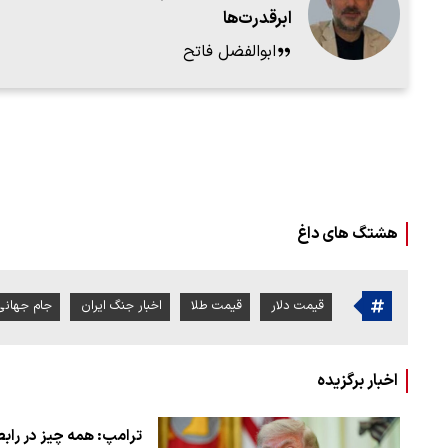
ابرقدرت‌ها
ابوالفضل فاتح
هشتگ های داغ
قیمت دلار
قیمت طلا
اخبار جنگ ایران
جام جهانی 026
اخبار برگزیده
ترامپ: همه چیز در رابط