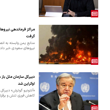
مراکز فرماندهی نیروها
گرفت
منابع یمن وابسته به انصار
نیروهای سعودی خبر دادن
دبیرکل سازمان ملل باز
اوکراین شد
«آنتونیو گوترش» دبیرکل 
کاهش فوری تنش و برقرا