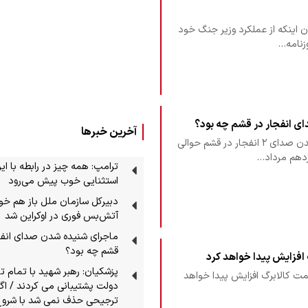
ن اینکه از عملکرد وزیر جنگ خود
وزنامه…
ی انفجار در قشم چه بود؟
آخرین خبرها
منابع آگاه علت شنیده شدن صدای ۲ انفجار در قشم حوالی
ترامپ: همه چیز در رابطه با ایر
استثنایی خوب پیش می‌رود
دبیرکل سازمان ملل باز هم خوا
آتش‌بس فوری در اوکراین شد
ماجرای شنیده شدن صدای انفج
قشم چه بود؟
افزایش پیدا خواهد کرد
پزشکیان: رهبر شهید با تمام تو
مت کالابرگ افزایش پیدا خواهد
دولت پشتیبانی می کردند / اگر 
ترجیحی حذف نمی شد با شرو