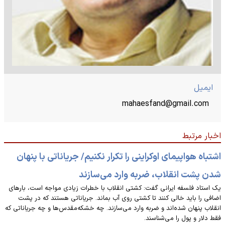
ایمیل
mahaesfand@gmail.com
اخبار مرتبط
اشتباه هواپیمای اوکراینی را تکرار نکنیم/ جریاناتی با پنهان
شدن پشت انقلاب، ضربه وارد می‌سازند
یک استاد فلسفه ایرانی گفت: کشتی انقلاب با خطرات زیادی مواجه است، بارهای
اضافی را باید خالی کنند تا کشتی روی آب بماند. جریاناتی هستند که در پشت
انقلاب پنهان شده‌اند و ضربه وارد می‌سازند. چه خشکه‌مقدس‌ها و چه جریاناتی که
فقط دلار و پول را می‌شناسند.