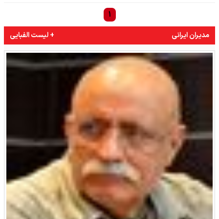
۱
مدیران ایرانی
+ لیست الفبایی