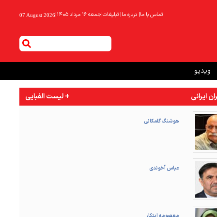
تماس با ما
|
درباره ما
|
تبلیغات
|
جمعه ۱۶ مرداد ۱۴۰۵
|
07 August 2026
ویدیو
ان ایرانی
+ لیست الفبایی
هوشنگ گلمکانی
عباس آخوندی
معصومه ابتکار