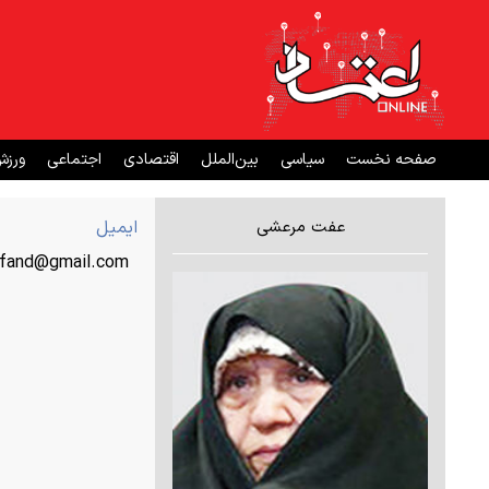
صفحه نخست
سیاسی
بین‌الملل
اقتصادی
اجتماعی
ورز
عفت مرعشی
ایمیل
fand@gmail.com