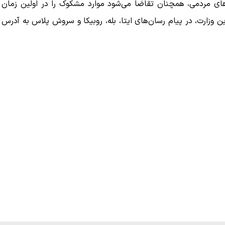
‌های مردمی، همچنان تقاضا می‌شود موارد مشکوک را در اولین زمان
ت(۱۱۳) یا درگاه‌های رسمی این وزارت، در پیام رسان‌های ایتا، بله، روبیکا و سروش پلاس به آدرس
کنیم، اما
ببینید| لحظه بمباران خیابان فردوسی در جنگ ۴۰
روزه از زاویه جدید
۱۲ مرداد ۱۴۰۵