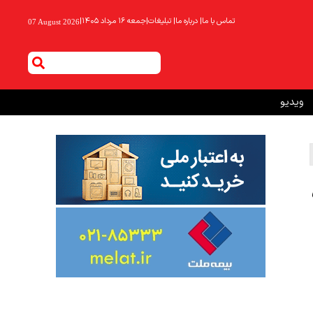
تماس با ما
|
درباره ما
|
تبلیغات
|
جمعه ۱۶ مرداد ۱۴۰۵
|
07 August 2026
ویدیو