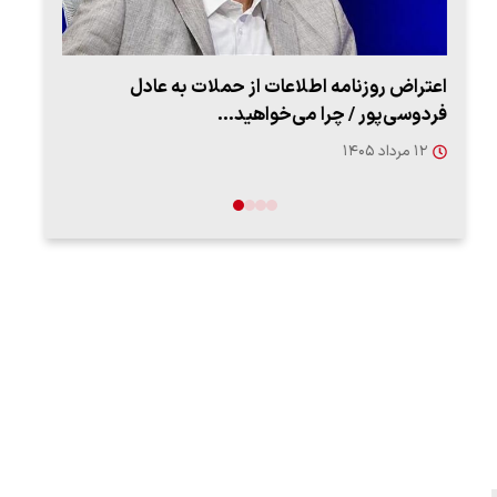
اعتراض روزنامه اطلاعات از حملات به عادل
ببین
فردوسی‌پور / چرا می‌خواهید…
رهب
۱۲ مرداد ۱۴۰۵
۱۴ مرد