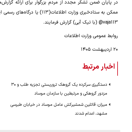
در پایان ضمن تشکر مجدد از مردم بزرگوار برای ارائه گزارش
ممکن به ستادخبری وزارت اطلاعا
vaja113@ (با تیک آبی) گزارش فرمایند.
 لحظه حمله به بیت
پزشکیان: از حد و حدود خودمان دفاع می‌
به‌دنبال گسترش جنگ نیس…
روابط عمومی وزارت اطلاعات
۱۳ مرداد ۱۴۰۵
۲۰ اردیبهشت ۱۴۰۵
اخبار مرتبط
دستگیری سرکرده‌ یک گروهک تروریستی تجزیه طلب و ۳۰
مزدور گروهکی و مرتبطین با سازمان موساد
میزان: قاتلین شمشیرکش عامل موساد در خیابان طبرسی
مشهد، اعدام شدند