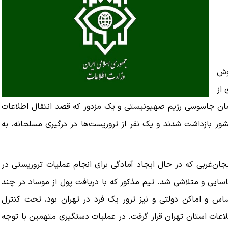
وش
 از
مان جاسوسی رژیم صهیونیستی و یک مزدور که قصد انتقال اطلاعات
ظامی به خارج از کشور را داشت در ۶ استان کشور بازداشت شدند و یک نفر از تروریست‌ها در درگیری مسلحانه، به
ایجان‌غربی که در حال ایجاد آمادگی برای انجام عملیات تروریستی در
ناسایی و متلاشی شد. تیم مذکور که با دریافت پول از موساد در چند
اس و اماکن دولتی و نیز ترور یک فرد در تهران بود، تحت کنترل
طلاعات استان تهران قرار گرفت. در عملیات دستگیری متهمین با توجه