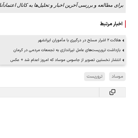
برای مطالعه و بررسی آخرین اخبار و تحلیل‌ها به کانال اعتمادآنل
اخبار مرتبط
هلاکت ۲ اشرار مسلح در درگیری با مأموران ایرانشهر
بازداشت تروریست‌های عامل تیراندازی به تجمعات مردمی در کرمان
انتشار نخستین تصویر از جاسوس موساد که امروز اعدام شد + عکس
موساد
تروریست