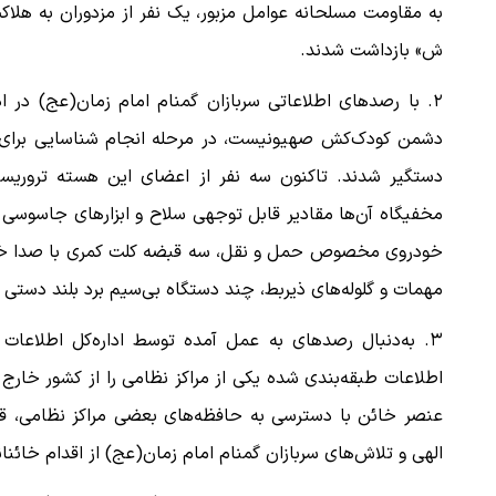
به مقاومت مسلحانه عوامل مزبور، یک نفر از مزدوران به هلاک
ش» بازداشت شدند.
۲. با رصدهای اطلاعاتی سربازان گمنام امام زمان(عج) در ا
دشمن کودک‌کش صهیونیست، در مرحله انجام شناسایی برای ا
دستگیر شدند. تاکنون سه نفر از اعضای این هسته تروریستی
مخفیگاه آن‌ها مقادیر قابل توجهی سلاح و ابزارهای جاسوسی ک
خودروی مخصوص حمل و نقل، سه قبضه کلت کمری با صدا خفه‌ک
مهمات و گلوله‌های ذیربط، چند دستگاه بی‌سیم برد بلند دستی و
۳. به‌دنبال رصدهای به عمل آمده توسط اداره‌کل اطلاع
اطلاعات طبقه‌بندی شده یکی از مراکز نظامی را از کشور خارج
عنصر خائن با دسترسی به حافظه‌های بعضی مراکز نظامی، ق
الهی و تلاش‌های سربازان گمنام امام زمان(عج) از اقدام خائنا