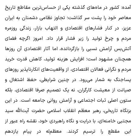
آمده: کشور در ماه‌های گذشته یکی از حساس‌ترین مقاطع تاریخ
معاصر خود را پشت سر گذاشت؛ تجاوز نظامی دشمنان به ایران
عزیز، در کنار فشارهای اقتصادی و التهاب بازار، زندگی روزمره
مردم و چرخ تولید را زیر فشار قرار داد. امروز اگرچه فضای
آتش‌بس آرامش نسبی را بازگردانده، اما آثار اقتصادی آن روزها
همچنان مشهود است؛ افزایش هزینه تولید، کاهش قدرت خرید
مردم و نگرانی فعالان اقتصادی، از واقعیت‌های انکارناپذیر روزهای
پساجنگ به شمار می‌رود. در چنین شرایطی، حفظ اشتغال و
صیانت از معیشت کارگران، نه یک تصمیم صرفا اقتصادی، بلکه
ستون اصلی ثبات اجتماعی و آرامش روانی جامعه است. در این
بزنگاه تاریخی، رهبر معظم انقلاب اسلامی حضرت آیت‌الله سید
مجتبی خامنه‌ای، با درایت و نگاه راهبردی خود، نقشه راه عبور از
این مقطع را ترسیم کردند. معظم‌له در پیام یازدهم