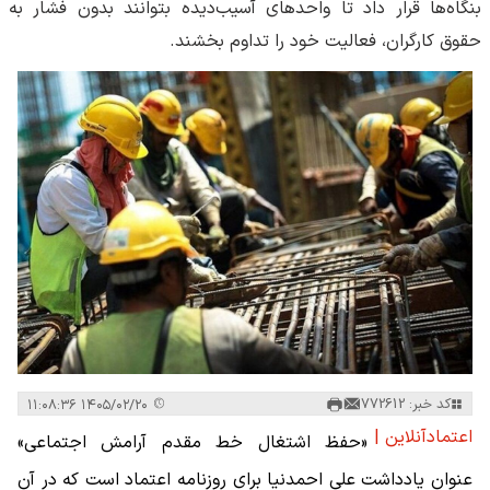
بنگاه‌ها قرار داد تا واحدهای آسیب‌دیده بتوانند بدون فشار به
حقوق کارگران، فعالیت خود را تداوم بخشند.
کد خبر: 772612
۱۴۰۵/۰۲/۲۰ ۱۱:۰۸:۳۶
اعتمادآنلاین |
«حفظ اشتغال خط مقدم آرامش اجتماعی»
عنوان یادداشت علی احمدنیا برای روزنامه اعتماد است که در آن