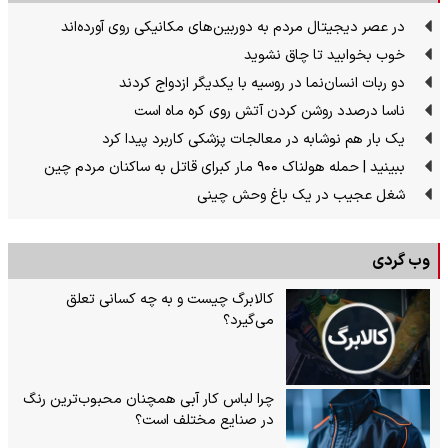
در عصر دیجیتال مردم به دوربین‌های مکانیکی روی آورده‌اند
خوب بخوابید تا چاق نشوید
دو ربات انسان‌نما در روسیه با یکدیگر ازدواج کردند
ناسا درصدد روشن کردن آتش روی کره ماه است
یک بار هم نوشابه در معالجات پزشکی کاربرد پیدا کرد
ببینید | حمله هولناک ۹۰۰ مار کبرای قاتل به ساکنان مردم چین
شغل عجیب در یک باغ وحش چینی
وب گردی
کالابرگ چیست و به چه کسانی تعلق
می‌گیرد؟
چرا لباس کار آبی همچنان محبوب‌ترین رنگ
در صنایع مختلف است؟