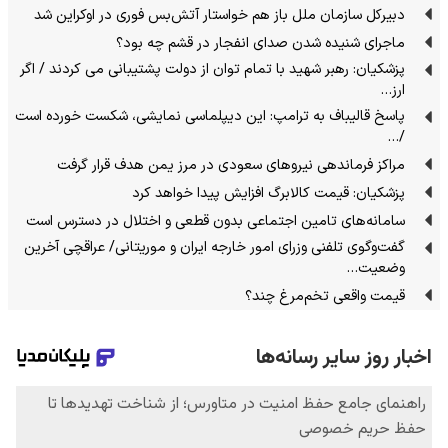
دبیرکل سازمان ملل باز هم خواستار آتش‌بس فوری در اوکراین شد
ماجرای شنیده شدن صدای انفجار در قشم چه بود؟
پزشکیان: رهبر شهید با تمام توان از دولت پشتیبانی می کردند / اگر
ارز…
پاسخ قالیباف به ترامپ: این دیپلماسی نمایشی، شکست خورده است
/…
مراکز فرماندهی نیروهای سعودی در مرز یمن هدف قرار گرفت
پزشکیان: قیمت کالابرگ افزایش پیدا خواهد کرد
سامانه‌های تامین اجتماعی بدون قطعی و اختلال در دسترس است
گفت‌وگوی تلفنی وزرای امور خارجه ایران و موریتانی/ عراقچی آخرین
وضعیت…
قیمت واقعی تخم‌مرغ چند؟