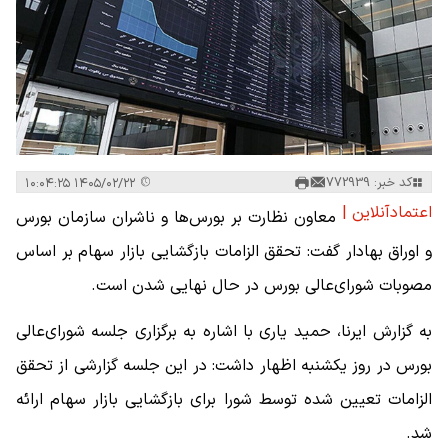
کد خبر: 772939
۱۴۰۵/۰۲/۲۲ ۱۰:۰۴:۲۵
اعتمادآنلاین |
معاون نظارت بر بورس‌ها و ناشران سازمان بورس
و اوراق بهادار گفت: تحقق الزامات بازگشایی بازار سهام بر اساس
مصوبات شورای‌عالی بورس در حال نهایی شدن است.
به گزارش ایرنا، حمید یاری با اشاره به برگزاری جلسه شورای‌عالی
بورس در روز یکشنبه اظهار داشت: در این جلسه گزارشی از تحقق
الزامات تعیین‌ شده توسط شورا برای بازگشایی بازار سهام ارائه
شد.