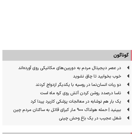
گوناگون
در عصر دیجیتال مردم به دوربین‌های مکانیکی روی آورده‌اند
خوب بخوابید تا چاق نشوید
دو ربات انسان‌نما در روسیه با یکدیگر ازدواج کردند
ناسا درصدد روشن کردن آتش روی کره ماه است
یک بار هم نوشابه در معالجات پزشکی کاربرد پیدا کرد
ببینید | حمله هولناک ۹۰۰ مار کبرای قاتل به ساکنان مردم چین
شغل عجیب در یک باغ وحش چینی