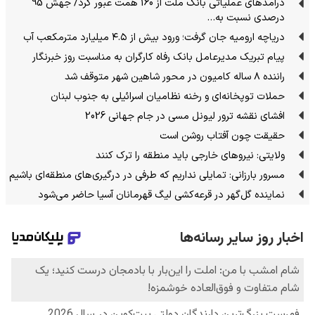
درآمدهای عملیاتی بانک ملت از 160 همت عبور کرد/ جهش 95
درصدی نسبت به…
دریاچه ارومیه جان گرفت؛ ورود بیش از ۴.۵ میلیارد مترمکعب آب
پیام تبریک مدیرعامل بانک رفاه کارگران به مناسبت روز خبرنگار
راننده ۸ ساله کامیون در محور شاهین شهر متوقف شد
حملات توپخانه‌ای و رخنه نظامیان اسرائیلی به جنوب لبنان
افشای نقشه ترور لیونل مسی در جام جهانی 2026
حقیقت چون آفتاب روشن است
ولایتی: نیروهای خارجی باید منطقه را ترک کنند
مسرور بارزانی: تمایلی نداریم که طرفی در درگیری‌های منطقه‌ای باشیم
نماینده گل‌گهر در قرعه‌کشی لیگ قهرمانان آسیا حاضر می‌شود