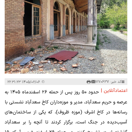
کد خبر: 770637
۱۴۰۵/۰۲/۰۶ ۲۲:۳۱:۲۳
اعتمادآنلاین |
حدود ۵۰ روز پس از حمله ۲۶ اسفندماه ۱۴۰۵ به
عرصه و حریم سعدآباد، مدیر و موزه‌داران کاخ سعدآباد نشستی با
رسانه‌ها در کاخ اشرف (موزه ظروف)، که یکی از ساختمان‌های
آسیب‌دیده در جنگ است، برگزار کردند تا آنچه را بر سعدآباد