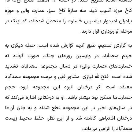
گذشته است، تشریح کنند. در حمله ۲۶ اسفند ضمن آن‌که ۱۵
کاخ موزه آسیب دید، سه سازۀ کاخ سبز، عمارت والی و موزه
برادران امیدوار بیشترین خسارت را متحمل شده‌اند، ‌که اینک در
مرحله آواربرداری قرار دارند.
به گزارش تسنیم، طبق آنچه گزارش شده است، حمله دیگری به
حریم سعدآباد در واپسین روزهای جنگ، صورت گرفته که
خسارت‌های «عمارت والی» در شمال مجموعه سعدآباد، تشدید
شده است. فتح‌الله نیازی، مشاور فنی و مرمت مجموعه سعدآباد
معتقد است اگر درختان انبوه این مجموعه نبود، حجم
خسارت‌ها ممکن بود بیشتر باشد. او به درختانی اشاره می‌کند که
در سال‌های اخیر در این مجموعه قطع شدند و به جای آن‌ها
درختان اشتباهی کاشته شد و از این نظر، حفظ محیط زیست
سعدآباد را الزامی می‌داند.