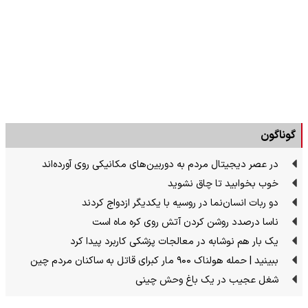
گوناگون
در عصر دیجیتال مردم به دوربین‌های مکانیکی روی آورده‌اند
خوب بخوابید تا چاق نشوید
دو ربات انسان‌نما در روسیه با یکدیگر ازدواج کردند
ناسا درصدد روشن کردن آتش روی کره ماه است
یک بار هم نوشابه در معالجات پزشکی کاربرد پیدا کرد
ببینید | حمله هولناک ۹۰۰ مار کبرای قاتل به ساکنان مردم چین
شغل عجیب در یک باغ وحش چینی