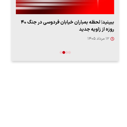
ببینید| لحظه بمباران خیابان فردوسی در جنگ ۴۰
اعتر
روزه از زاویه جدید
فردو
۱۲ مرداد ۱۴۰۵
۱۲ مردا