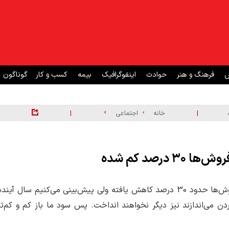
ش
فرهنگ و هنر
حوادث
اینفوگرافیک
بیمه
کسب و کار
گوناگون
|
|
خانه
اجتماعی
رصد کم شده
یک فروشنده در بازار جعفری تهران می‌گوید: «سود ما روسری‌فروش‌ها حدود 30 درصد کاهش یافته ولی پیش‌بینی می‌کنیم سال آیند
ن می‌اندازند نیز دیگر نخواهند انداخت. پس سود ما باز کم و کم‌تر