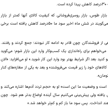
.
ار طوس، بازار روسری‌فروشانی که کیفیت کالای آنها کمتر از بازار
جعفری است. به همین دلیل آنجا اوضاع بدتر است. بازاری‌ها می‌گویند در شش ماه اخیر سود ما 50درصد کاهش یافته است برخی
ی از فروشندگان چون قادر به ادامه کار نبودند؛ جمع کردند و رفتند.
‌خواهم برای راه‌اندازی یک کسب‌وکار وارد این بازار شوم؛ می‌گوید
نید بعد اگر شرایط بهتر بود وارد این کار شوید.» او می‌افزاید: «الان
الاهای خود را زیر قیمت می‌فروشند» و بعد به یکی از مغازه‌های کنار
 است و وضعیت ما این است» او به حجم تردد آدم‌ها اشاره می‌کند و
 ما روسری‌فروش‌ها حدود 30 درصد کاهش یافته ولی پیش‌بینی می‌کنیم سال آینده اوضاع بدتر هم شود. چون
اهند انداخت. پس سود ما باز کم و کم‌تر خواهد شد.»