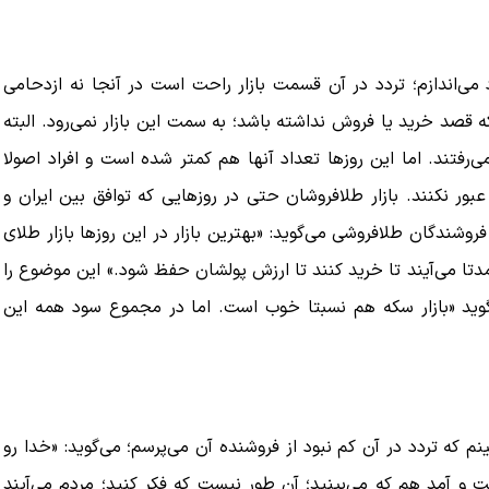
 می‌اندازم؛ تردد در آن قسمت بازار راحت است در آنجا نه ازدحامی
 قصد خرید یا فروش نداشته باشد؛ به سمت این بازار نمی‌رود. البته
‌رفتند. اما این روزها تعداد آنها هم کمتر شده است و افراد اصولا
بور نکنند. بازار طلافروشان حتی در روزهایی که توافق بین ایران و
وشندگان طلافروشی می‌گوید: «بهترین بازار در این روزها بازار طلای
دتا می‌آیند تا خرید کنند تا ارزش پولشان حفظ شود.» این موضوع را
ی‌گوید «بازار سکه هم نسبتا خوب است. اما در مجموع سود همه این
نم که تردد در آن کم نبود از فروشنده آن می‌پرسم؛ می‌گوید: «خدا رو
آمد هم که می‌بینید؛ آن طور نیست که فکر کنید؛ مردم می‌آیند