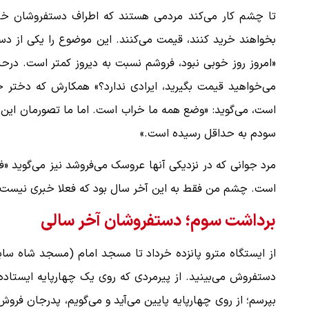
تا چشم کار می‌کند مردمی هستند که اطراف دستفروشان خیاب
بخواهند خرید کنند، قیمت می‌کنند. این موضوع را یکی از دست
ملات به عادل
ببینید| روایت رئیس جمهور از لحظه حمل
«امروز روز خوبی نبود، فروشم نسبت به دیروز کمتر است. در
…
رهبری
می‌خواهید قیمت بگیرید، ایرادی ندارد؟» همکارش که دختر
۱۴ مرداد ۱۴۰۵
است، می‌گوید: «وضع همه ما خراب است. اما ما تصورمان این 
سودم به حداقل رسیده است.»
مرد جوانی که در نزدیکی آنها عروسک می‌فروشد نیز می‌گو
است. چشم من فقط به این آخر سال بود که فعلا خبری نیست.
برداشت سوم؛ دستفروشان آخر سالی
از ایستگاه مترو پانزده خرداد تا مسجد امام (مسجد شاه سا
دستفروش می‌بینید. از پیرمردی که روی یک چهارپایه ایستاد
بپرسم؛ از روی چهارپایه پایین می‌آید و می‌گویم، پدرجان 