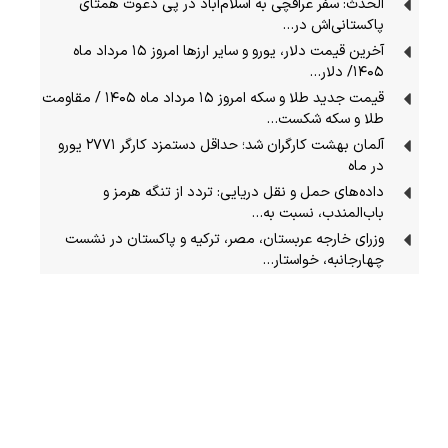
الحدث: سفر عراقچی به اسلام‌آباد در پی دعوت همتای
پاکستانی‌اش در…
آخرین قیمت دلار، یورو و سایر ارزها امروز ۱۵ مرداد ماه
۱۴۰۵/ دلار…
قیمت جدید طلا و سکه امروز ۱۵ مرداد ماه ۱۴۰۵ / مقاومت
طلا و سکه شکست…
آلمان بهشت کارگران شد؛ حداقل دستمزد کارگر ۲۷۷۱ یورو
در ماه
داده‌های حمل‌ و نقل دریایی: تردد از تنگه‌ هرمز و
باب‌المندب، نسبت به…
وزرای خارجه عربستان، مصر، ترکیه و پاکستان در نشست
چهارجانبه، خواستار…