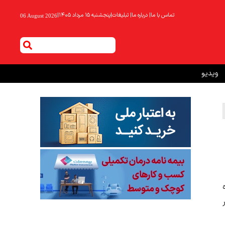
تماس با ما
|
درباره ما
|
تبلیغات
|
پنجشنبه ۱۵ مرداد ۱۴۰۵
|
06 August 2026
ویدیو
ه