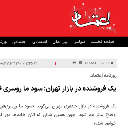
صفحه نخست
سیاسی
بین‌الملل
اقتصادی
اجتماعی
ورز
|
کد خبر: 602584
۱۴۰۱/۱۲/۲۵ ۰۸:۴۷:۴۳
روزنامه اعتماد:
یک فروشنده در بازار تهران: سود ما روسری‌ فروش‌ها ۳۰ د
اوضاع بدتر هم شود. چون همین شالی که الان خانم‌ها دور گرد
خواهد شد.»