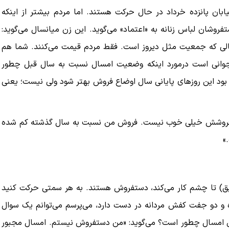
ان پانزده خرداد در حال حرکت هستند. اما مردم بیشتر از اینکه
فروشان لباس زنانه به «اعتماد» می‌گوید. این زن میانسال می‌گوید:
ه به بیت
پزشکیان: از حد و حدود خودمان دفاع می‌کنیم، اما
حالی که جمعیت مثل دیروز است. فقط مردم قیمت می‌کنند. شما هم
به‌دنبال گسترش جنگ نیس…
 جوانی است درمورد اینکه وضعیت امسال نسبت به سال قبل چطور
۱۳ مرداد ۱۴۰۵
بود این روزهای پایانی سال اوضاع فروش بهتر شود ولی نیست؛ یعنی
ید «فروشش خیلی خوب نیست. فروش من نسبت به سال گذشته کم شده
»
بق) تا چشم کار می‌کند، دستفروش هستند. به هر سمتی حرکت کنید
ه و دو جفت کفش مردانه در دست دارد، می‌پرسم می‌توانم یک سوال
فروش امسال چطور است؟ می‌گوید: «من دستفروش نیستم. امسال مجبور