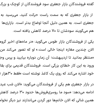
گفته فروشندگان بازار جعفری سود فروشندگان از کوچک و بزرگ 30درصد کاهش پیدا کرده است
از بازار جعفری که به سمت راست حرکت کنید، می‌رسید به باز
هم می‌گویند سودشان تا 70 درصد کاهش یافته است.
یکی از فروشندگان بازار طوس می‌گوید: «در ماه‌های اخیر گروه
الان چندین مغازه اینجا خالی است.» او که تصور می‌کند من می
«منتظر بمانید تا اردیبهشت؛ آن زمان دوباره بیایید و پرس وجو ک
ورود به این کار خطای بزرگی است. فروشندگان قدیمی برای بقا ک
خود اشاره می‌کند که روی یک کاغذ نوشته است «فقط 30هزار تومان».
در بازار جعفری هم یکی از فروشندگان می‌گوید: «الان شب عید
ادامه می‌دهد؛ «سود
همین شالی که الان خانم‌ها دور گردن می‌اندازند نیز دیگر نخو