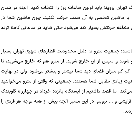
 1401 قصد دارید به بازار بزرگ تهران بروید؛ باید اولین ساعات روز را انتخاب کنید، البته در همان
ی با ماشین شخصی به آن سمت حرکت نکنید، چون ماشین شما در
ن منطقه حرکتش بسیار کند می‌شود حتی شاید در ساعاتی کاملا تردد
ه باشید؛ جمعیت مترو به دلیل محدودیت قطارهای شهری تهران بسیار
و شوید و سپس از آن خارج شوید. از مترو هم که خارج می‌شوید، تا
. کم کم میزان فضای دید شما بیشتر و بیشتر می‌شود. ولی در نهایت
 چون جمعیت زیادی مقابل شما هستند. جمعیتی که وقتی از مترو می‌خواهید
کند. ما قصد داشتیم از ایستگاه پانزده خرداد در چهارراه گلوبندک
آرایشی و ... برویم. در این مسیر آنچه بیش از همه توجه هر فردی را
دند.