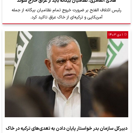
هادی العامری: نظامیان بیگانه باید از عراق خارج شوند
رئیس ائتلاف الفتح بر ضرورت خروج تمام نظامیان بیگانه از جمله
آمریکایی و ترکیه‌ای از خاک عراق تاکید کرد.
۱ دی ۱۴۰۳
دبیرکل سازمان بدر خواستار پایان دادن به تعدی‌های ترکیه در خاک