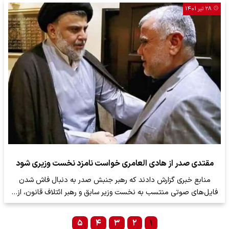
۲۸ تیر ۱۴۰۱
مقتدی صدر از هادی العامری خواست نامزد نخست وزیری شود
منابع خبری گزارش دادند که رهبر جنبش صدر به دنبال فاش شدن
فایل‌های صوتی منتسب به نخست وزیر سابق و رهبر ائتلاف قانون، از…
۵
۴
۳
۲
۱