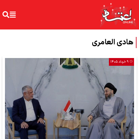
هادی العامری
۹ خرداد ۱۴۰۵