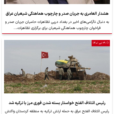
هشدار العامری به جریان صدر و چارچوب هماهنگی شیعیان عراق
به دنبال ناآرامی‌های اخیر در بغداد درپی تظاهرات حامیان جریان صدر و
فراخوان چارچوب هماهنگی شیعیان برای برگزاری تظاهرات،…
۲۹ تیر ۱۴۰۱
رئیس ائتلاف الفتح خواستار بسته شدن فوری مرز با ترکیه شد
رئیس ائتلاف الفتح عراق به حمله ارتش ترکیه به منطقه کردستان واکنش