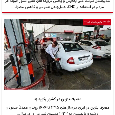
مدیرعامل شرکت ملی پالایش و پخش فرآورده‌های نفتی کشور افزود: اگر
مردم در استفاده از CNG، حمل‌ونقل عمومی و کاهش مصرف…
۲۶ اردیبهشت ۱۴۰۵
مصرف بنزین در کشور رکورد زد
مصرف بنزین در ایران در سال‌های ۱۳۹۵ تا ۱۴۰۴ روندی عمدتاً صعودی
داشته و با رسیدن به ۱۳۲.۳ میلیون لیتر در روز در سال…