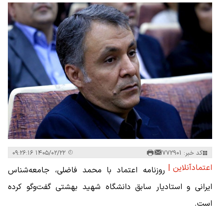
کد خبر: 772901
۱۴۰۵/۰۲/۲۲ ۰۹:۲۶:۱۶
اعتمادآنلاین |
روزنامه اعتماد با محمد فاضلی، جامعه‌شناس
ایرانی و استادیار سابق دانشگاه شهید بهشتی گفت‌وگو کرده
است.