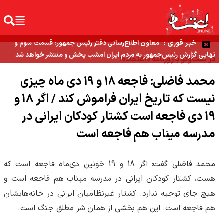
خبر فوری :
معاون اطلاع‌رسانی دفتر رئیس جمهور: قسمت سوم و
نهایی گزارش رئیس‌جمهور به مردم ایران امشب پخش و منتشر خواهد شد
در گفت‌وگو با روزنامه «اعتماد»:
محمد فاضلی: فاجعه ۱۸ و ۱۹ دی ماه چیزی
نیست که تاریخ ایران فراموش کند / اگر ۱۸ و
۱۹ دی فاجعه است کشتار کودکان ایرانی در
مدرسه میناب هم فاجعه است
محمد فاضلی گفت: اگر 18 و 19 خونین دی‌ماه فاجعه است که
هست، کشتار کودکان ایرانی در مدرسه میناب هم فاجعه است و
هیچ جای توجیه ندارد. کشتار غیرنظامیان ایرانی در خانه‌هایشان
هم فاجعه است. این هم بخشی از همان شر مطلق جنگ است.