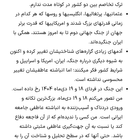
ترک تخاصم بین دو کشور در کوتاه مدت ندارم.
عثمانیها، پرتغالیها، انگلیسیها و روسها که هر کدام در
زمانی قدرتهای بزرگ شدند و امریکاییها که قدرت برتر
جهان از جنگ جهانی دوم تا به امروز هستند، همگی با
ایران جنگیده‌اند.
آدمهای زیادی گزاره‌های شناختیشان تغییر کرده و اکنون
به شیوه دیگری درباره جنگ، ایران، امریکا و اسراییل و
شرایط کشور فکر میکنند؛ اما انباشته عاطفیشان تغییر
محسوسی نداشته است.
این جنگ در فردای 18 و 19 دی‌ماه 1404 رخ داده است.
من تصور می‌کنم 18 و 19 دی‌ماه، بزرگ‌ترین تکانه و
ورودی دردناک و آسیب‌زننده به انباشته عاطفی جامعه
ایرانی است. من کسی را ندیده‌ام که از آن فاجعه دفاع
کند یا نسبت به آن جهت‌گیری عاطفی مثبتی داشته
باشد. حتی آنها که در سطح تحلیل و شناخت آن را به