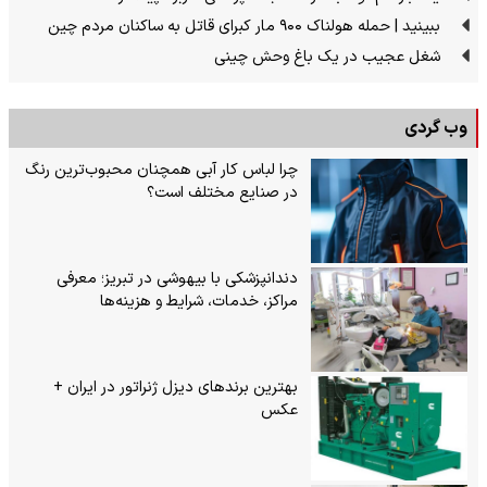
ببینید | حمله هولناک ۹۰۰ مار کبرای قاتل به ساکنان مردم چین
شغل عجیب در یک باغ وحش چینی
وب گردی
چرا لباس کار آبی همچنان محبوب‌ترین رنگ
در صنایع مختلف است؟
دندانپزشکی با بیهوشی در تبریز؛ معرفی
مراکز، خدمات، شرایط و هزینه‌ها
بهترین برندهای دیزل ژنراتور در ایران +
عکس