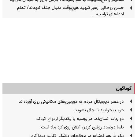
حسن روحانی: رهبر شهید هیچ‌وقت دنبال جنگ نبودند/ تمام
ادعاهای ترامپ،…
گوناگون
در عصر دیجیتال مردم به دوربین‌های مکانیکی روی آورده‌اند
خوب بخوابید تا چاق نشوید
دو ربات انسان‌نما در روسیه با یکدیگر ازدواج کردند
ناسا درصدد روشن کردن آتش روی کره ماه است
یک بار هم نوشابه در معالجات پزشکی کاربرد پیدا کرد