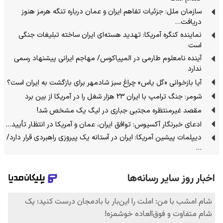
سازمان ملل: جزئیات تفاهم ایران و عمان درباره تنگه هرمز هنوز
دریافت…
نماینده کنگره آمریکا: تهدید هسته‌ای ایران ساخته تبلیغات جنگی
است
آینده نامعلوم طارمی در المپیاکوس/ مهاجم ایرانی پیشنهاد رسمی
ندارد
آیا بازخوانی «گل یاس» چراغ سبز شادمهر برای بازگشت به ایران است؟
شومر: جنگ ترامپ با ایران ۲۳ هزار شغل را در آمریکا از بین برد
مقصد غیرمنتظره مجتبی جباری در لیگ یک مشخص شد!
ادعای خبرنگار آکسیوس: توافق ایران، عمان و آمریکا در انتظار تأیید…
دیپلمات پیشین آمریکا: ایران در آستانه یک پیروزی راهبردی قرار دارد/
…