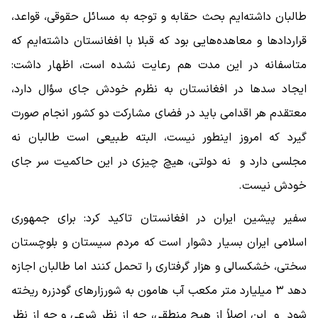
طالبان داشته‌ایم بحث حقابه و توجه به مسائل حقوقی، قواعد،
قراردادها و معاهده‌هایی بود که قبلا با افغانستان داشته‌ایم که
متاسفانه در این مدت هم رعایت نشده است، اظهار داشت:
ایجاد سدها در افغانستان به نظرم خودش جای سؤال دارد،
معتقدم هر اقدامی باید در فضای مشارکت دو کشور انجام صورت
گیرد که امروز اینطور نیست، البته طبیعی است طالبان نه
مجلسی دارد و نه دولتی، هیچ چیزی در این حاکمیت سر جای
خودش نیست.
سفیر پیشین ایران در افغانستان تاکید کرد: برای جمهوری
اسلامی ایران بسیار دشوار است که مردم سیستان و بلوچستان
سختی، خشکسالی و هزار گرفتاری را تحمل کنند اما طالبان اجازه
دهد ۳ میلیارد متر مکعب آب هامون به شورزارهای گودزره ریخته
شود و این اصلاً از هیچ منطقی، چه از نظر شرعی و چه از نظر