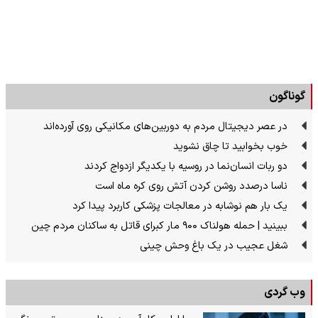
گوناگون
در عصر دیجیتال مردم به دوربین‌های مکانیکی روی آورده‌اند
خوب بخوابید تا چاق نشوید
دو ربات انسان‌نما در روسیه با یکدیگر ازدواج کردند
ناسا درصدد روشن کردن آتش روی کره ماه است
یک بار هم نوشابه در معالجات پزشکی کاربرد پیدا کرد
ببینید | حمله هولناک ۹۰۰ مار کبرای قاتل به ساکنان مردم چین
شغل عجیب در یک باغ وحش چینی
وب گردی