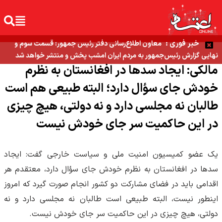
خبر فوری :
معاون اطلاع‌رسانی دفتر رئیس جمهور: قسمت سوم و
نهایی گزارش رئیس‌جمهور به مردم ایران امشب پخش و منتشر خواهد شد
مالکی: ایجاد سدها در افغانستان به نظرم
خودش جای سؤال دارد؛ البته طبیعی هم است
طالبان نه مجلسی دارد و نه دولتی، هیچ چیزی
در این حاکمیت سر جای خودش نیست
یک عضو کمیسیون امنیت ملی و سیاست خارجی گفت: ایجاد
سدها در افغانستان به نظرم خودش جای سؤال دارد، معتقدم هر
اقدامی باید در فضای مشارکت دو کشور انجام صورت گیرد که امروز
اینطور نیست، البته طبیعی است طالبان نه مجلسی دارد و نه
دولتی، هیچ چیزی در این حاکمیت سر جای خودش نیست.