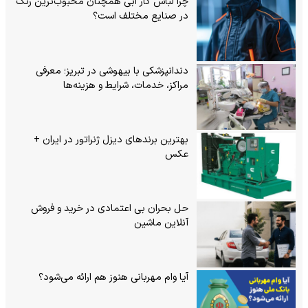
چرا لباس کار آبی همچنان محبوب‌ترین رنگ
در صنایع مختلف است؟
دندانپزشکی با بیهوشی در تبریز؛ معرفی
مراکز، خدمات، شرایط و هزینه‌ها
بهترین برندهای دیزل ژنراتور در ایران +
عکس
حل بحران بی‌ اعتمادی در خرید و فروش
آنلاین ماشین
آیا وام مهربانی هنوز هم ارائه می‌شود؟