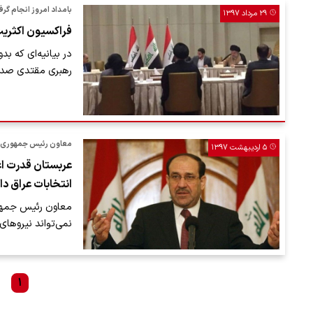
بامداد امروز انجام گر
۲۹ مرداد ۱۳۹۷
فراکسیون اکثری
در بیانیه‌ای که ب
رهبری مقتدی صدر،
معاون رئیس جمهوری ع
۵ اردیبهشت ۱۳۹۷
عربستان قدرت اعزا
انتخابات عراق دا
معاون رئیس جمهوری
نمی‌تواند نیروهای 
۱