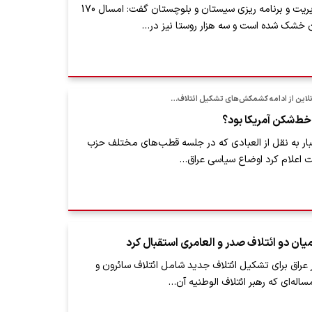
رییس سازمان مدیریت و برنامه ریزی سیستان و بلوچستان گفت: امسال 170
ن خشک شده است و سه هزار روستا نیز در…
نلاین از ادامه کشمکش‌های تشکیل ائتلاف…
د خط‌شکن آمریکا بود؟
اخبار به نقل از العبادی که در جلسه قطب‌های مختلف حزب
 اعلام کرد اوضاع سیاسی عراق…
میان دو ائتلاف صدر و العامری استقبال کرد
عراق برای تشکیل ائتلاف جدید شامل ائتلاف سائرون و
مساله‌ای که رهبر ائتلاف الوطنیه آن…