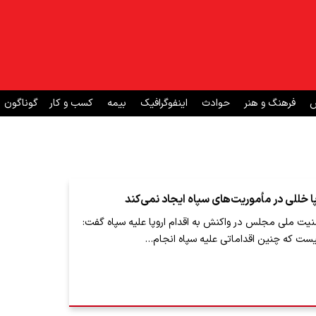
ش
فرهنگ و هنر
حوادث
اینفوگرافیک
بیمه
کسب و کار
گوناگون
پا خللی در مأموریت‌های سپاه ایجاد نمی‌کند
ت ملی مجلس در واکنش به اقدام اروپا علیه سپاه گفت:
یست که چنین اقداماتی علیه سپاه انجام…