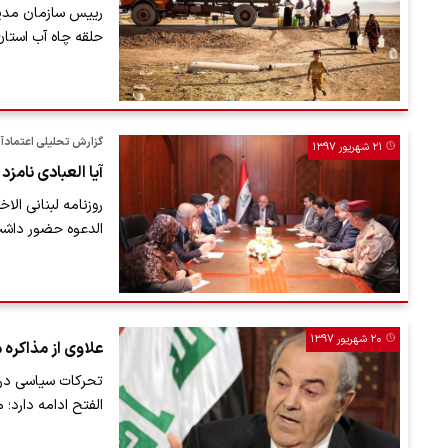
حلقه چاه آب استا
گزارش تحلیلی اعتمادآ
۲۱ شهریور ۱۳۹۷
آیا العبادی نامز
روزنامه لبنانی ال
الدعوه حضور داشت
۲۰ شهریور ۱۳۹۷
علاوی از مذاکره 
تحرکات سیاسی در 
الفتح ادامه دارد؛ 