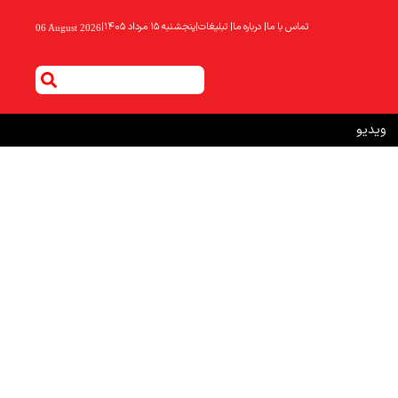
تماس با ما
|
درباره ما
|
تبلیغات
|
پنجشنبه ۱۵ مرداد ۱۴۰۵
|
06 August 2026
ویدیو