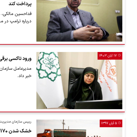
پرداخت کند
فداحسین مالکی، 
درباره ترامپ در 
۱۷ آبان ۱۴۰۳
ورود تاکسی برقی‌
مدیرعامل سازمان ت
خبر داد.
رییس سازمان مدیریت و
۵ آبان ۱۳۹۷
خشک شدن 170 حلقه چاه آب / 3 هزار روستا با تانکر آب‌رسانی می‌شوند