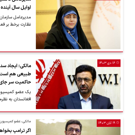
اوایل سال آینده 
مدیرعامل سازمان م
نظارت برخط بر فعا
۱۶ دی ۱۴۰۳
مالکی: ایجاد سد
طبیعی هم است طا
حاکمیت سر جا
یک عضو کمیسیون 
افغانستان به نظر
مالکی، عضو کمیسیون
۱۹ آبان ۱۴۰۳
اگر ترامپ بخواهد