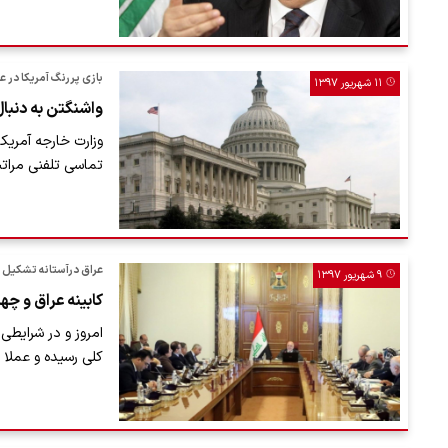
بازی پررنگ آمریکا در ع
۱۱ شهریور ۱۳۹۷
واشنگتن به دنبا
وزارت خارجه آمریکا
تماسی تلفنی مرا
عراق درآستانه تشکیل 
۹ شهریور ۱۳۹۷
کابینه عراق و چه
امروز و در شرایطی
کلی رسیده و عملا 