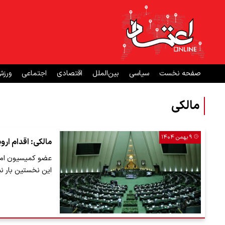
صفحه نخست
سیاسی
بین‌الملل
اقتصادی
اجتماعی
ورز
مالکی
۹ بهمن ۱۴۰۴
مالکی: اقدام ارو
عضو کمیسیون امنی
این نخستین بار ن