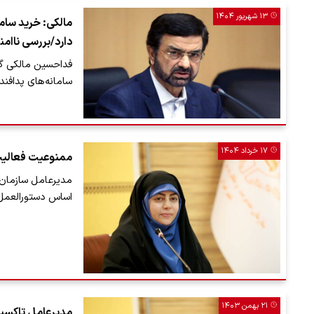
۱۳ شهریور ۱۴۰۴
مالکی: خرید ساما
دارد/بررسی ناام
فداحسین مالکی گف
سامانه‌های پدافند
۱۷ خرداد ۱۴۰۴
ممنوعیت فعالیت
مدیرعامل سازمان م
اساس دستورالعمل‌
۲۱ بهمن ۱۴۰۳
مدیرعامل تاکسیر