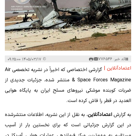
کد خبر: 776546
۱۴۰۵/۰۳/۱۷ ۰۹:۲۵:۰۰
اعتمادآنلاین |
گزارشی اختصاصی که اخیراً در نشریه تخصصی Air
& Space Forces Magazine منتشر شده، جزئیات جدیدی از
ضربات کوبنده موشکی نیروهای مسلح ایران به پایگاه هوایی
العدید در قطر را فاش کرده است.
به گزارش
اعتمادآنلاین
، به نقل از این نشریه، اطلاعات منتشرشده
در این گزارش جزئیاتی است که برای نخستین بار از آسیب
مستقیم به مهم‌ترین مرکز فرماندهی عملیات هوایی آمریکا در