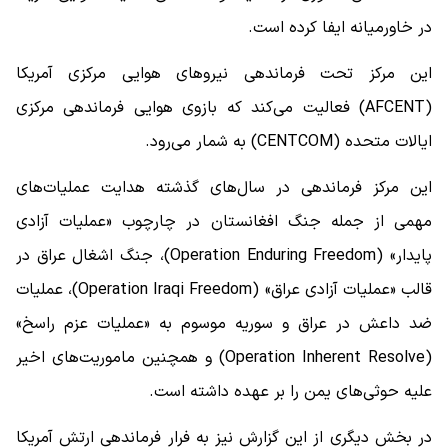
در خاورمیانه ایفا کرده است.
این مرکز تحت فرماندهی نیروهای هوایی مرکزی آمریکا
(AFCENT) فعالیت می‌کند که بازوی هوایی فرماندهی مرکزی
ایالات متحده (CENTCOM) به شمار می‌رود.
این مرکز فرماندهی در سال‌های گذشته هدایت عملیات‌های
مهمی از جمله جنگ افغانستان در چارچوب «عملیات آزادی
پایدار» (Operation Enduring Freedom)، جنگ اشغال عراق در
قالب «عملیات آزادی عراق» (Operation Iraqi Freedom)، عملیات
ضد داعش در عراق و سوریه موسوم به «عملیات عزم راسخ»
(Operation Inherent Resolve) و همچنین ماموریت‌های اخیر
علیه حوثی‌های یمن را بر عهده داشته است.
در بخش دیگری از این گزارش نیز به فرار فرماندهی ارتش آمریکا