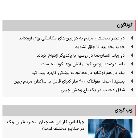
گوناگون
در عصر دیجیتال مردم به دوربین‌های مکانیکی روی آورده‌اند
خوب بخوابید تا چاق نشوید
دو ربات انسان‌نما در روسیه با یکدیگر ازدواج کردند
ناسا درصدد روشن کردن آتش روی کره ماه است
یک بار هم نوشابه در معالجات پزشکی کاربرد پیدا کرد
ببینید | حمله هولناک ۹۰۰ مار کبرای قاتل به ساکنان مردم چین
شغل عجیب در یک باغ وحش چینی
وب گردی
چرا لباس کار آبی همچنان محبوب‌ترین رنگ
در صنایع مختلف است؟