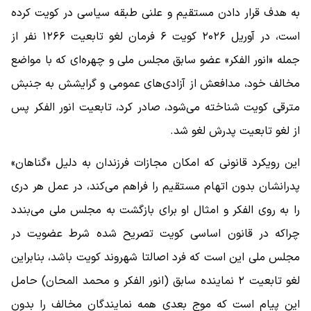
به هدف قرار دادن مستقیم و علنی طبقه سیاسی در کویت کرده
است، در آوریل ۲۰۲۶ کویت ۶ فرمان لغو تابعیت ۱۲۶۶ نفر از
جمله «انور الفکر» عضو سابق مجلس ملی و چهره‌ای که با مواضع
مخالف خود، مدافعش از آزادی‌های عمومی و گرایشش به جنبش
مترقی کویت شناخته می‌شود، صادر کرد، تابعیت انور الفکر پس
از لغو تابعیت پدرش لغو شد.
این رویکرد قانونی که امکان مجازات فرزندان به دلیل «گناهان»
پدرانشان بدون اتهام مستقیم را فراهم می‌کند، در عمل هر دری
را به روی الفکر و امثال او برای بازگشت به مجلس ملی می‌بندد
چراکه در قانون اساسی کویت تصریح شده شرط عضویت در
مجلس ملی این است که فرد اصالتا شهروند کویت باشد، بنابراین
لغو تابعیت ۲ نماینده سابق (انور الفکر و محمد المحان) حامل
این پیام است که موج بعدی همه نمایندگان مخالف را بدون