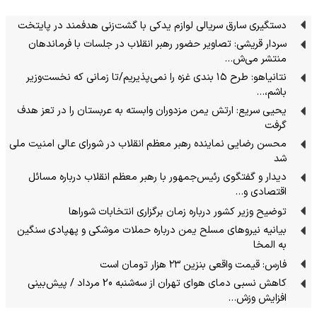
دستگیری سارق سریالی لوازم یدکی با گشت‌زنی هدفمند در پایتخت
سردار قریشی: تصاویر حضور رهبر انقلاب در جلسات با فرماندهان
منتشر می‌ش…
نتانیاهو: طرح ۱۵ بندی غزه را نمی‌پذیریم/تا زمانی که نخست‌وزیر
باشم،…
یحیی سریع: ارتش یمن مزدوران وابسته به عربستان را در تعز هدف
گرفت
محسن رضایی نماینده رهبر معظم انقلاب در شورای عالی امنیت ملی
شد
دیدار و گفتگوی رئیس‌جمهور با رهبر معظم انقلاب درباره مسائل
اقتصادی و…
توضیح وزیر کشور درباره زمان برگزاری انتخابات شوراها
بیانیه نیروهای مسلح یمن درباره حملات موشکی و پهپادی سنگین
به المخا
فارس: قیمت واقعی بنزین ۲۳ هزار تومان است
کاهش نسبی دمای هوای تهران از سه‌شنبه 20 مرداد / پیش‌بینی
افزایش وزش…