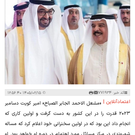
کد خبر: 771934
۱۴۰۵/۰۲/۱۵ ۱۲:۵۶:۴۰
اعتمادآنلاین |
«مشعل الاحمد الجابر الصباح» امیر کویت دسامبر
۲۰۲۳ قدرت را در این کشور به دست گرفت و اولین کاری که
انجام داد این بود که در اولین سخنرانی خود اعلام کرد که مساله
شهروندی در مرکز مسائل مورد اهتمام در دوره او خواهد بود. او