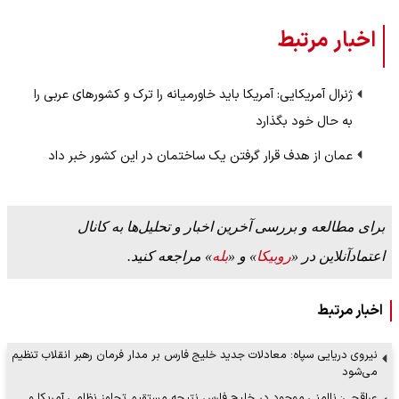
اخبار مرتبط
ژنرال آمریکایی: آمریکا باید خاورمیانه را ترک و کشورهای عربی را
به حال خود بگذارد
عمان از هدف قرار گرفتن یک ساختمان در این کشور خبر داد
برای مطالعه و بررسی آخرین اخبار و تحلیل‌ها به کانال
اعتمادآنلاین در «
روبیکا
» و «
بله
» مراجعه کنید.
اخبار مرتبط
نیروی دریایی سپاه: معادلات جدید خلیج فارس بر مدار فرمان رهبر انقلاب تنظیم
می‌شود
عراقچی: ناامنی موجود در خلیج فارس نتیجه مستقیم تجاوز نظامی آمریکا و