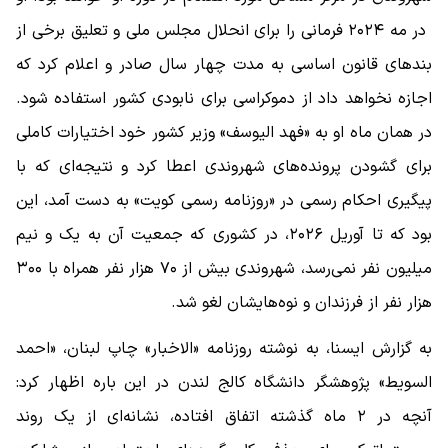
در مه ۲۰۲۴ فرمانی را برای انحلال مجلس ملی و تعلیق برخی از
بندهای قانون اساسی به مدت چهار سال صادر و اعلام کرد که
اجازه نخواهد داد از دموکراسی برای نابودی کشور استفاده شود.
در همان ماه او به «فهد الیوسف» وزیر کشور خود اختیارات کاملی
برای گشودن پرونده‌های شهروندی اعطا کرد و نتیجه‌ای که با
پیگیری احکام رسمی در «روزنامه رسمی کویت» به دست آمد، این
بود که تا آوریل ۲۰۲۶، در کشوری که جمعیت آن به یک و نیم
میلیون نفر نمی‌رسد، شهروندی بیش از ۷۰ هزار نفر همراه با ۳۰۰
هزار نفر از فرزندان و نوه‌هایشان لغو شد.
به گزارش ایسنا، به نوشته روزنامه «الاخبار» چاپ لبنان، «احمد
السویط» پژوهشگر دانشگاه کالج لندن در این باره اظهار کرد:
آنچه در ۲ ماه گذشته اتفاق افتاده، نشانه‌ای از یک روند