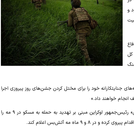
در
 می‌شود و
یت
اع
کل
نگ
شه‌های جنایتکارانه خود را برای مختل کردن جشن‌های روز پیروزی اجرا
یف انجام خواهند داد.»
در این بیانیه آمده است که روسیه اظهارات «ولودیمیر زلنسکی» رئیس‌جمهور اوکراین مبنی بر تهدید به حمله به مسکو در ۹ مه را
۸ و ۹ ماه مه آتش‌بس اعلام کند.