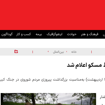
ش
فرهنگ و هنر
حوادث
اینفوگرافیک
بیمه
کسب و کار
گوناگون
|
|
خانه
بین‌الملل
وزارت دفاع روسیه اعلام کرد در روزهای ۸ و ۹ ماه مه (۱۸ و ۱۹ اردیبهشت) به‌مناسبت بزرگداشت پیروزی مردم شوروی در جنگ کبی
ار