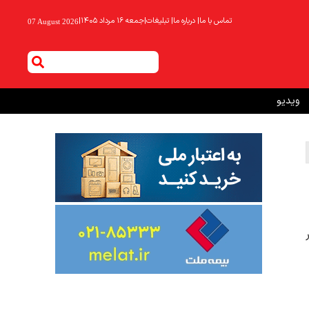
تماس با ما
|
درباره ما
|
تبلیغات
|
جمعه ۱۶ مرداد ۱۴۰۵
|
07 August 2026
ویدیو
ر