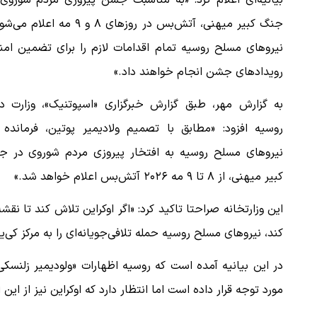
بیانیه‌ای اعلام کرد: «به مناسبت جشن پیروزی مردم شوروی 
جنگ کبیر میهنی، آتش‌بس در روزهای ۸ و ۹ مه اعلام
نیروهای مسلح روسیه تمام اقدامات لازم را برای تضمین امن
رویدادهای جشن انجام خواهند داد.»
به گزارش مهر، طبق گزارش خبرگزاری «اسپوتنیک»، وزارت دف
روسیه افزود: «مطابق با تصمیم ولادیمیر پوتین، فرمانده 
نیروهای مسلح روسیه به افتخار پیروزی مردم شوروی در ج
کبیر میهنی، از ۸ تا ۹ مه ۲۰۲۶ آتش‌بس اعلام خواهد شد.»
این وزارتخانه صراحتا تاکید کرد: «اگر اوکراین تلاش کند تا نق
کند، نیروهای مسلح روسیه حمله تلافی‌جویانه‌ای را به مرکز کی‌
مورد توجه قرار داده است اما انتظار دارد که اوکراین نیز از این اقدام پیروی کرده و در 