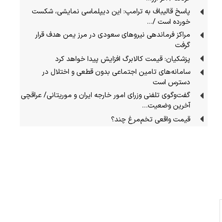
پاسخ قالیباف به ترامپ: این دیپلماسی نمایشی، شکست
خورده است /…
مراکز فرماندهی نیروهای سعودی در مرز یمن هدف قرار
گرفت
پزشکیان: قیمت کالابرگ افزایش پیدا خواهد کرد
سامانه‌های تامین اجتماعی بدون قطعی و اختلال در
دسترس است
گفت‌وگوی تلفنی وزرای امور خارجه ایران و موریتانی/ عراقچی
آخرین وضعیت…
قیمت واقعی تخم‌مرغ چند؟