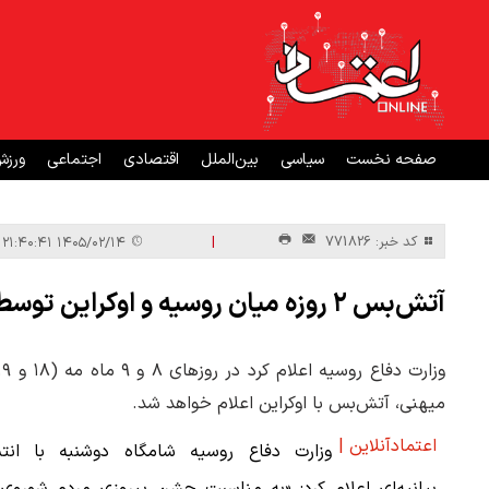
صفحه نخست
سیاسی
بین‌الملل
اقتصادی
اجتماعی
ورز
|
کد خبر: 771826
۱۴۰۵/۰۲/۱۴ ۲۱:۴۰:۴۱
آتش‌بس ۲ روزه میان روسیه و اوکراین توسط مسکو اعلام شد
میهنی، آتش‌بس با اوکراین اعلام خواهد شد.
اعتمادآنلاین |
وزارت دفاع روسیه شامگاه دوشنبه با انتش