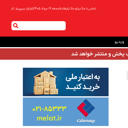
تماس با ما
|
درباره ما
|
تبلیغات
|
جمعه ۱۶ مرداد ۱۴۰۵
|
07 August 2026
ویدیو
شب پخش و منتشر خواهد شد