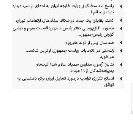
پاسخ تند سخنگوی وزارت خارجه ایران به ادعای ترامپ درباره
نفت و غنائم ا…
کشف بقایای یک جسد در شکاف سنگ‌های ارتفاعات تهران
معاون اطلاع‌رسانی دفتر رئیس جمهور: قسمت سوم و نهایی
گزارش رئیس‌جمهور…
صد سال پس از تولد «فیروز»
زلنسکی در انتخابات ریاست جمهوری اوکراین شکست
می‌خورد
نتایج آزمون مدارس سمپاد اعلام شد/ ثبت‌نام
پذیرفته‌شدگان از ۱۹ مرداد
ادعای تکراری ترامپ درمورد تمایل ایران برای دستیابی به
توافق