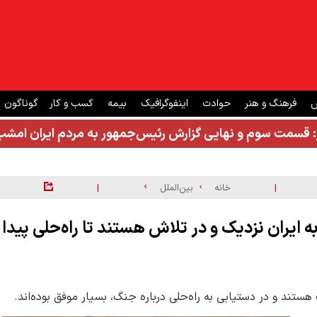
ش
فرهنگ و هنر
حوادث
اینفوگرافیک
بیمه
کسب و کار
گوناگون
: قسمت سوم و نهایی گزارش رئیس‌جمهور به مردم ایران ام
|
|
خانه
بین‌الملل
 ایران نزدیک و در تلاش هستند تا راه‌حلی پیدا
هستند و در دستیابی به راه‌حلی درباره جنگ، بسیار موفق بوده‌اند.