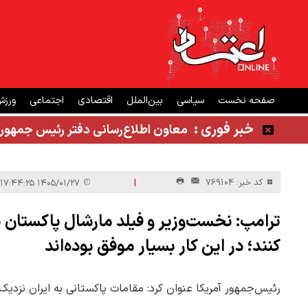
صفحه نخست
سیاسی
بین‌الملل
اقتصادی
اجتماعی
ورز
خبر فوری :
معاون اطلاع‌رسانی دفتر رئیس جمهور
|
کد خبر: 769104
۱۴۰۵/۰۱/۲۷ ۱۷:۴۴:۲۵
ترامپ: نخست‌وزیر و فیلد مارشال پاکستان به
کنند؛ در این کار بسیار موفق بوده‌اند
رئیس‌جمهور آمریکا عنوان کرد: مقامات پاکستانی به ایران نزدیک 