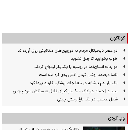
گوناگون
در عصر دیجیتال مردم به دوربین‌های مکانیکی روی آورده‌اند
خوب بخوابید تا چاق نشوید
دو ربات انسان‌نما در روسیه با یکدیگر ازدواج کردند
ناسا درصدد روشن کردن آتش روی کره ماه است
یک بار هم نوشابه در معالجات پزشکی کاربرد پیدا کرد
ببینید | حمله هولناک ۹۰۰ مار کبرای قاتل به ساکنان مردم چین
شغل عجیب در یک باغ وحش چینی
وب گردی
کالابرگ چیست و به چه کسانی تعلق