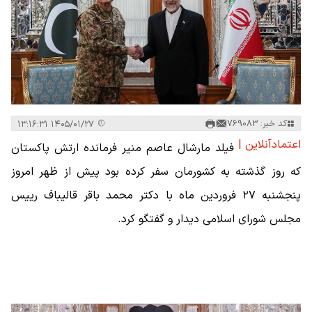
کد خبر: 769083
۱۴۰۵/۰۱/۲۷ ۱۳:۱۶:۳۱
اعتمادآنلاین |
فیلد مارشال عاصم منیر فرمانده ارتش پاکستان
که روز گذشته به کشورمان سفر کرده بود پیش از ظهر امروز
پنجشنبه ۲۷ فروردین ماه با دکتر محمد باقر قالیباف رییس
مجلس شورای اسلامی دیدار و گفتگو کرد.