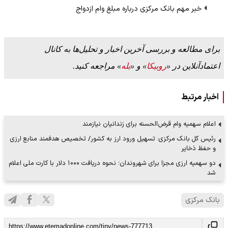
خبر مهم بانک مرکزی درباره مبلغ وام ازدواج
برای مطالعه و بررسی آخرین اخبار و تحلیل‌ها به کانال
اعتمادآنلاین در «
روبیکا
» و «
بله
» مراجعه کنید.
اخبار مرتبط
اعلام سهمیه وام قرض‌الحسنه برای زندانیان نیازمند
رئیس کل بانک مرکزی: تسهیل ورود ارز به کشور/ تخصیص هدفمند منابع ارزی
و حفظ ذخایر
دو سهمیه ارزی مجزا برای شهروندان؛ نحوه دریافت ۱۰۰۰ دلار با کارت ملی اعلام
شد
بانک مرکزی