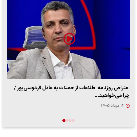
ببینید| روایت رئیس جمهور از لحظه حمله به بیت رهبری
۱۴ مرداد ۱۴۰۵