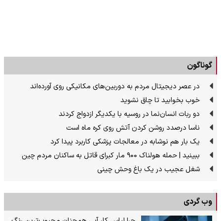
گوناگون
در عصر دیجیتال مردم به دوربین‌های مکانیکی روی آورده‌اند
خوب بخوابید تا چاق نشوید
دو ربات انسان‌نما در روسیه با یکدیگر ازدواج کردند
ناسا درصدد روشن کردن آتش روی کره ماه است
یک بار هم نوشابه در معالجات پزشکی کاربرد پیدا کرد
ببینید | حمله هولناک ۹۰۰ مار کبرای قاتل به ساکنان مردم چین
شغل عجیب در یک باغ وحش چینی
وب گردی