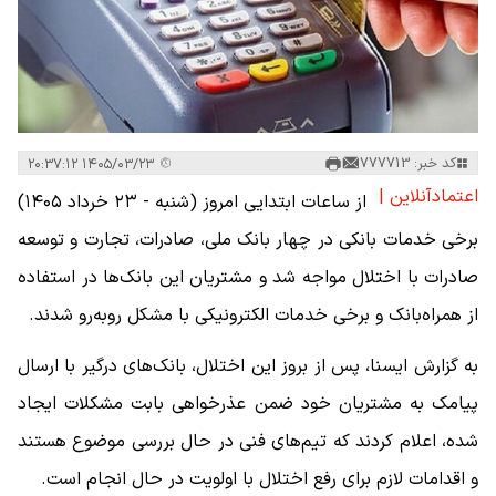
کد خبر: 777713
۱۴۰۵/۰۳/۲۳ ۲۰:۳۷:۱۲
اعتمادآنلاین |
از ساعات ابتدایی امروز (شنبه - ۲۳ خرداد ۱۴۰۵)
برخی خدمات بانکی در چهار بانک ملی، صادرات، تجارت و توسعه
صادرات با اختلال مواجه شد و مشتریان این بانک‌ها در استفاده
از همراه‌بانک و برخی خدمات الکترونیکی با مشکل روبه‌رو شدند.
به گزارش ایسنا، پس از بروز این اختلال، بانک‌های درگیر با ارسال
پیامک به مشتریان خود ضمن عذرخواهی بابت مشکلات ایجاد
شده، اعلام کردند که تیم‌های فنی در حال بررسی موضوع هستند
و اقدامات لازم برای رفع اختلال با اولویت در حال انجام است.