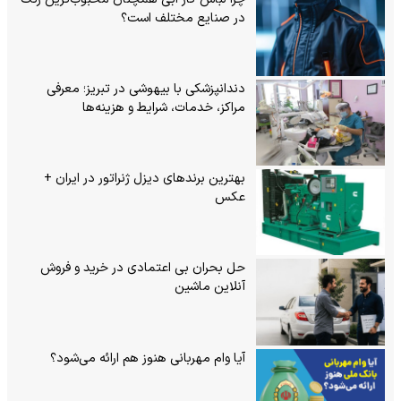
چرا لباس کار آبی همچنان محبوب‌ترین رنگ
در صنایع مختلف است؟
دندانپزشکی با بیهوشی در تبریز؛ معرفی
مراکز، خدمات، شرایط و هزینه‌ها
بهترین برندهای دیزل ژنراتور در ایران +
عکس
حل بحران بی‌ اعتمادی در خرید و فروش
آنلاین ماشین
آیا وام مهربانی هنوز هم ارائه می‌شود؟