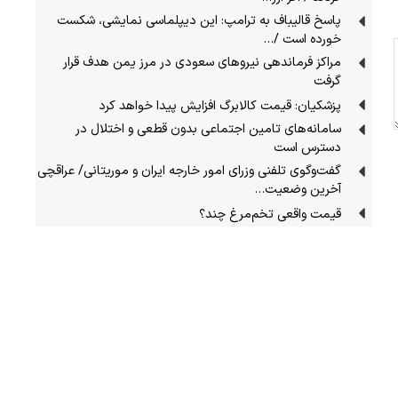
پاسخ قالیباف به ترامپ: این دیپلماسی نمایشی، شکست
خورده است /…
مراکز فرماندهی نیروهای سعودی در مرز یمن هدف قرار
گرفت
پزشکیان: قیمت کالابرگ افزایش پیدا خواهد کرد
سامانه‌های تامین اجتماعی بدون قطعی و اختلال در
دسترس است
گفت‌وگوی تلفنی وزرای امور خارجه ایران و موریتانی/ عراقچی
آخرین وضعیت…
قیمت واقعی تخم‌مرغ چند؟