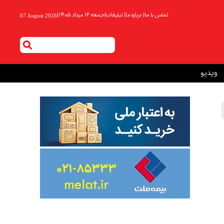
تماس با ما
|
درباره ما
|
تبلیغات
|
جمعه ۱۶ مرداد ۱۴۰۵
|
07 August 2026
ویدیو