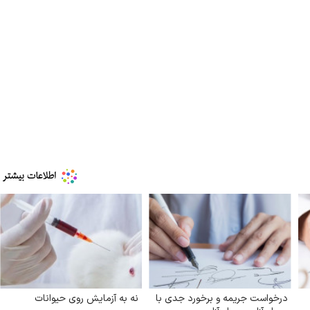
یس جمهور از لحظه حمله به بیت
پزشکیان: از حد و حدود خودم
به‌دنبال گسترش جنگ نیس
۱۳ مرداد ۱۴۰۵
درخواست جریمه و برخورد جدی با
نه به آزمایش روی حیوانات