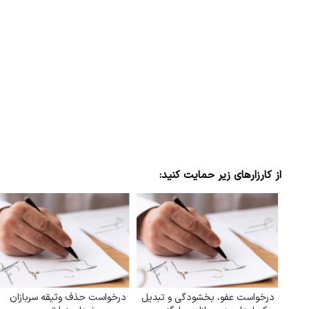
روزنامه اطلاعات از حملات به عادل
ببینید| روایت رئ
پور / چرا می‌خواهید…
رهبری
۱۴ مرداد ۱۴۰۵
از کارزارهای زیر حمایت کنید:
درخواست عفو، بخشودگی و تبدیل
درخواست حذف وثیقه سربازان