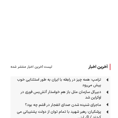
آخرین اخبار
لیست آخرین اخبار منتشر شده
ترامپ: همه چیز در رابطه با ایران به طور استثنایی خوب
پیش می‌رود
دبیرکل سازمان ملل باز هم خواستار آتش‌بس فوری در
اوکراین شد
ماجرای شنیده شدن صدای انفجار در قشم چه بود؟
پزشکیان: رهبر شهید با تمام توان از دولت پشتیبانی می
کردند / اگر ارز…