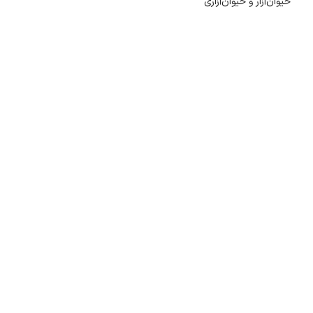
حیوان‌آزار و حیوان‌آزاری