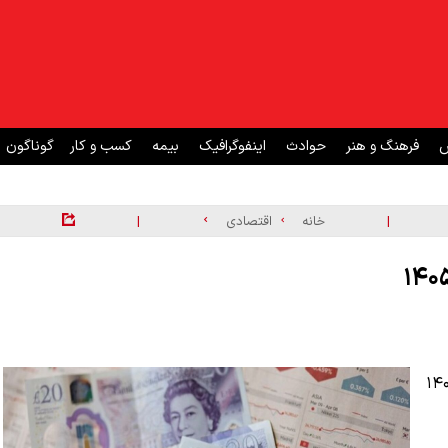
ش
فرهنگ و هنر
حوادث
اینفوگرافیک
بیمه
کسب و کار
گوناگون
|
|
خانه
اقتصادی
س امروز یکشنبه ۱۰ خرداد ۱۴۰۵