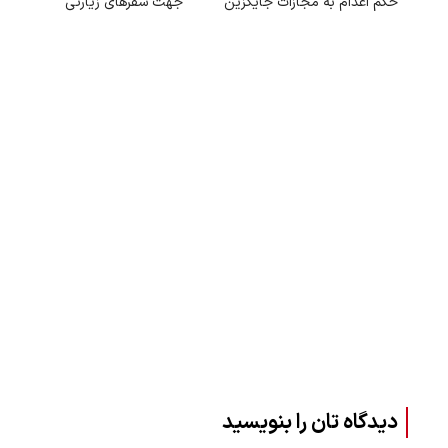
حکم اعدام به مجازات جایگزین
جهت سفرهای زیارتی
دیدگاه تان را بنویسید