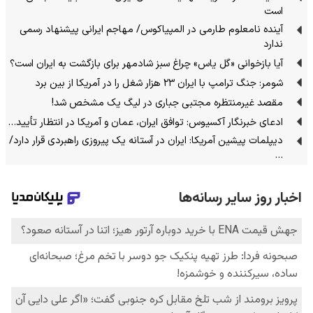
است
آینده نامعلوم طارمی در المپیاکوس/ مهاجم ایرانی پیشنهاد رسمی
ندارد
آیا بازخوانی «گل یاس» چراغ سبز شادمهر برای بازگشت به ایران است؟
شومر: جنگ ترامپ با ایران ۲۳ هزار شغل را در آمریکا از بین برد
مقصد غیرمنتظره مجتبی جباری در لیگ یک مشخص شد!
ادعای خبرنگار آکسیوس: توافق ایران، عمان و آمریکا در انتظار تأیید…
دیپلمات پیشین آمریکا: ایران در آستانه یک پیروزی راهبردی قرار دارد/
…