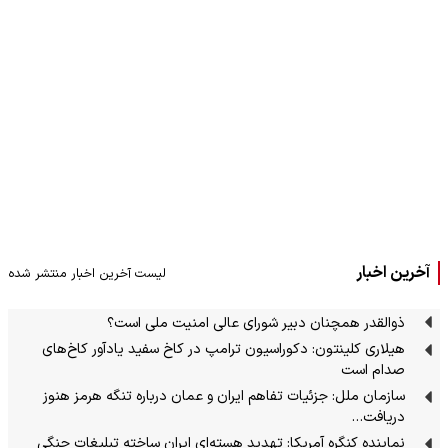
آخرین اخبار
لیست آخرین اخبار منتشر شده
ذوالقدر همچنان دبیر شورای ‌عالی امنیت ملی است؟
هیلاری کلینتون: دکوراسیون ترامپ در کاخ سفید یادآور کاخ‌های
صدام است
سازمان ملل: جزئیات تفاهم ایران و عمان درباره تنگه هرمز هنوز
دریافت…
نماینده کنگره آمریکا: تهدید هسته‌ای ایران ساخته تبلیغات جنگی