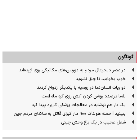
گوناگون
در عصر دیجیتال مردم به دوربین‌های مکانیکی روی آورده‌اند
خوب بخوابید تا چاق نشوید
دو ربات انسان‌نما در روسیه با یکدیگر ازدواج کردند
ناسا درصدد روشن کردن آتش روی کره ماه است
یک بار هم نوشابه در معالجات پزشکی کاربرد پیدا کرد
ببینید | حمله هولناک ۹۰۰ مار کبرای قاتل به ساکنان مردم چین
شغل عجیب در یک باغ وحش چینی