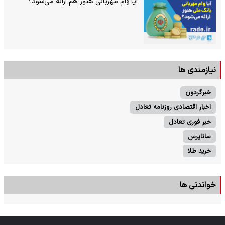
آیا وام مهربانی هنوز هم ارائه می‌شود؟
نیازمندی ها
خبرگردون
اخبار اقتصادی روزنامه تعادل
خبر فوری تعادل
ساناپرس
خرید طلا
خواندنی ها