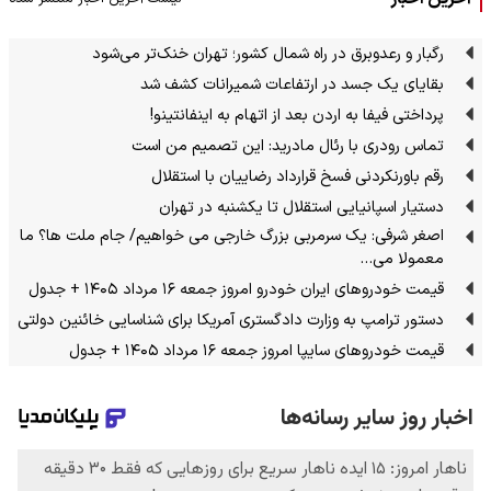
رگبار و رعدوبرق در راه شمال کشور؛ تهران خنک‌تر می‌شود
بقایای یک جسد در ارتفاعات شمیرانات کشف شد
پرداختی فیفا به اردن بعد از اتهام به اینفانتینو!
تماس رودری با رئال مادرید: این تصمیم من است
رقم باورنکردنی فسخ قرارداد رضاییان با استقلال
دستیار اسپانیایی استقلال تا یکشنبه در تهران
اصغر شرفی: یک سرمربی بزرگ خارجی می خواهیم/ جام ملت ها؟ ما
معمولا می…
قیمت خودرو‌های ایران خودرو امروز جمعه ۱۶ مرداد ۱۴۰۵ + جدول
دستور ترامپ به وزارت دادگستری آمریکا برای شناسایی خائنین دولتی
قیمت خودرو‌های سایپا امروز جمعه ۱۶ مرداد ۱۴۰۵ + جدول