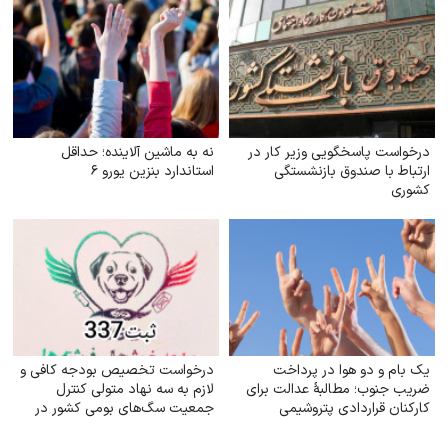
درخواست پاسخگویی وزیر کار در
نه به ماشین آلاینده؛ حداقل
ارتباط با صندوق بازنشستگی
استاندارد بنزین یورو ۶
کشوری
یک بام و دو هوا در پرداخت
درخواست تخصیص بودجه کافی و
ضریب جنوب؛ مطالبهٔ عدالت برای
لازم به سه نهاد متولی کنترل
کارکنان قراردادی پتروشیمی
جمعیت سگ‌های بومی کشور در
جهت ارتقای سلامت جامعه