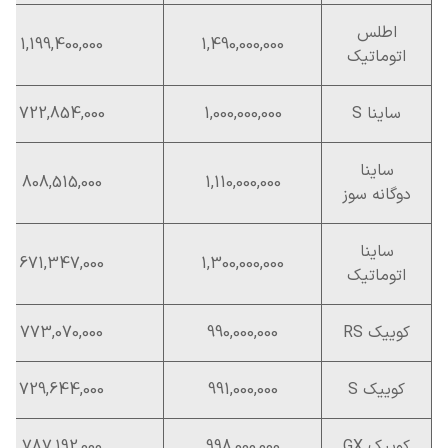
اطلس
1,199,400,000
1,490,000,000
اتوماتیک
ساینا S
1,000,000,000
722,854,000
ساینا
808,515,000
1,110,000,000
دوگانه سوز
ساینا
671,347,000
1,300,000,000
اتوماتیک
کوییک RS
990,000,000
773,070,000
کوییک S
991,000,000
729,644,000
کوییک GX
998,000,000
787,192,000