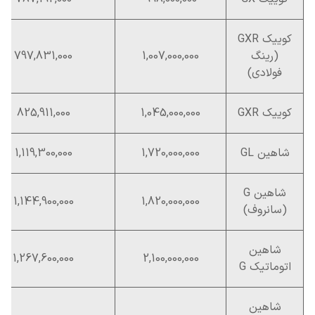
کوییک GXR
(رینگ
1,007,000,000
797,831,000
فولادی)
کوییک GXR
1,045,000,000
825,911,000
شاهین GL
1,720,000,000
1,119,300,000
شاهین G
1,144,900,000
1,820,000,000
(سانروف)
شاهین
1,267,600,000
2,100,000,000
اتوماتیک G
شاهین