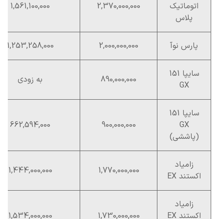
اتوماتیک
2,370,000,000
1,561,100,000
پلاس
پارس نوآ
2,000,000,000
1,253,258,000
سایپا 151
890,000,000
به زودی
GX
سایپا 151
662,594,000
900,000,000
GX
(پاششی)
زامیاد
1,444,000,000
1,770,000,000
اکستند EX
زامیاد
اکستند EX
1,730,000,000
1,534,000,000