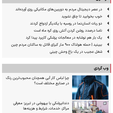
در عصر دیجیتال مردم به دوربین‌های مکانیکی روی آورده‌اند
خوب بخوابید تا چاق نشوید
دو ربات انسان‌نما در روسیه با یکدیگر ازدواج کردند
ناسا درصدد روشن کردن آتش روی کره ماه است
یک بار هم نوشابه در معالجات پزشکی کاربرد پیدا کرد
ببینید | حمله هولناک ۹۰۰ مار کبرای قاتل به ساکنان مردم چین
شغل عجیب در یک باغ وحش چینی
وب گردی
چرا لباس کار آبی همچنان محبوب‌ترین رنگ
در صنایع مختلف است؟
دندانپزشکی با بیهوشی در تبریز؛ معرفی
مراکز، خدمات، شرایط و هزینه‌ها