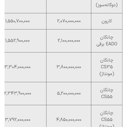
(دوگانه‌سوز)
کارون
2,070,000,000
1,550,700,000
چانگان
1,552,900,000
2,100,000,000
EADO برقی
چانگان
3,304,000,000
3,800,000,000
CS35
(مونتاژ)
چانگان
2,343,900,000
5,200,000,000
CS55
چانگان
3,792,000,000
4,850,000,000
CS55
(مونتاژ)