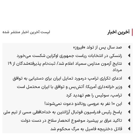
آخرین اخبار
لیست آخرین اخبار منتشر شده
صد سال پس از تولد «فیروز»
زلنسکی در انتخابات ریاست جمهوری اوکراین شکست می‌خورد
نتایج آزمون مدارس سمپاد اعلام شد/ ثبت‌نام پذیرفته‌شدگان از ۱۹
مرداد
ادعای تکراری ترامپ درمورد تمایل ایران برای دستیابی به توافق
وزیر خزانه‌داری آمریکا: آتش‌بس و توافق با ایران محتمل است
ترامپ، سوئیس را هم تهدید کرد
این 10 نفر به عروسی رونالدو دعوت نمی‌شوند!
پاسخ رئیس فدراسیون فوتبال آرژانتین به خداحافظی مسی از تیم ملی
تاکید عراق بر پیشبرد موضوع انحصار سلاح در دست دولت
قاتل دختربچه فامیل به مرگ محکوم شد