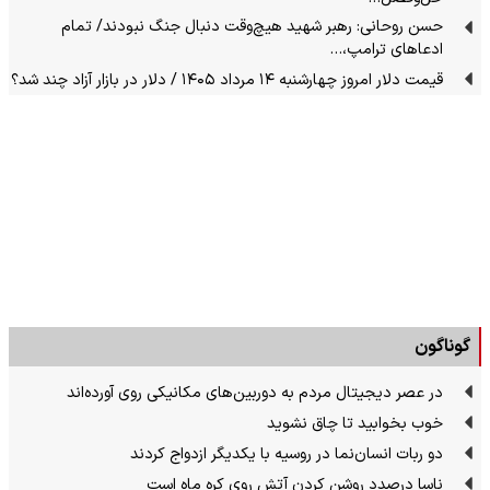
حسن روحانی: رهبر شهید هیچ‌وقت دنبال جنگ نبودند/ تمام
ادعاهای ترامپ،…
قیمت دلار امروز چهارشنبه ۱۴ مرداد ۱۴۰۵ / دلار در بازار آزاد چند شد؟
گوناگون
در عصر دیجیتال مردم به دوربین‌های مکانیکی روی آورده‌اند
خوب بخوابید تا چاق نشوید
دو ربات انسان‌نما در روسیه با یکدیگر ازدواج کردند
ناسا درصدد روشن کردن آتش روی کره ماه است