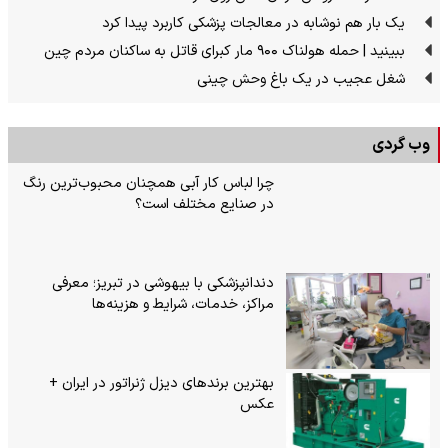
یک بار هم نوشابه در معالجات پزشکی کاربرد پیدا کرد
ببینید | حمله هولناک ۹۰۰ مار کبرای قاتل به ساکنان مردم چین
شغل عجیب در یک باغ وحش چینی
وب گردی
چرا لباس کار آبی همچنان محبوب‌ترین رنگ
در صنایع مختلف است؟
دندانپزشکی با بیهوشی در تبریز؛ معرفی
مراکز، خدمات، شرایط و هزینه‌ها
بهترین برندهای دیزل ژنراتور در ایران +
عکس