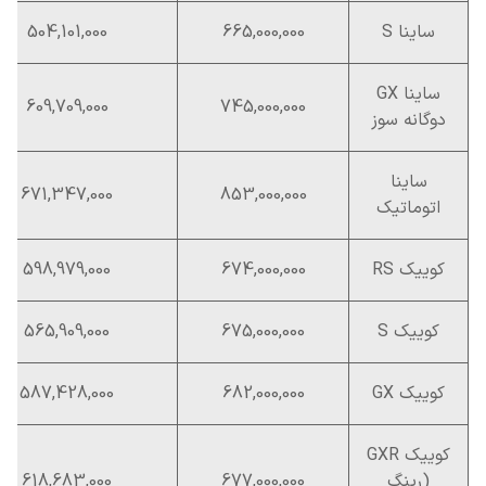
ساینا S
665,000,000
504,101,000
ساینا GX
609,709,000
745,000,000
دوگانه سوز
ساینا
671,347,000
853,000,000
اتوماتیک
کوییک RS
674,000,000
598,979,000
کوییک S
675,000,000
565,909,000
کوییک GX
682,000,000
587,428,000
کوییک GXR
(رینگ
677,000,000
618,683,000