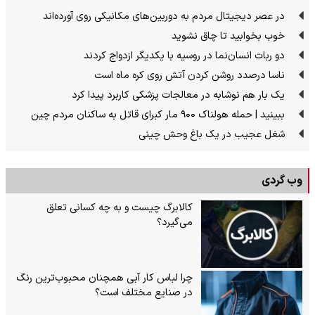
در عصر دیجیتال مردم به دوربین‌های مکانیکی روی آورده‌اند
خوب بخوابید تا چاق نشوید
دو ربات انسان‌نما در روسیه با یکدیگر ازدواج کردند
ناسا درصدد روشن کردن آتش روی کره ماه است
یک بار هم نوشابه در معالجات پزشکی کاربرد پیدا کرد
ببینید | حمله هولناک ۹۰۰ مار کبرای قاتل به ساکنان مردم چین
شغل عجیب در یک باغ وحش چینی
وب گردی
کالابرگ چیست و به چه کسانی تعلق
می‌گیرد؟
چرا لباس کار آبی همچنان محبوب‌ترین رنگ
در صنایع مختلف است؟