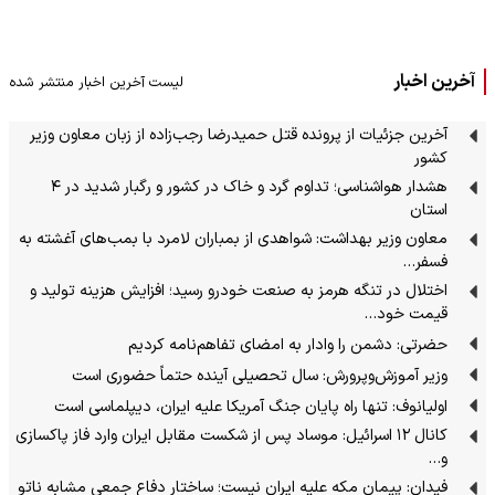
آخرین اخبار
لیست آخرین اخبار منتشر شده
آخرین جزئیات از پرونده قتل حمیدرضا رجب‌زاده از زبان معاون وزیر
کشور
هشدار هواشناسی؛ تداوم گرد و خاک در کشور و رگبار شدید در ۴
استان
معاون وزیر بهداشت: شواهدی از بمباران لامرد با بمب‌های آغشته به
فسفر…
اختلال در تنگه هرمز به صنعت خودرو رسید؛ افزایش هزینه تولید و
قیمت خود…
حضرتی: دشمن را وادار به امضای تفاهم‌نامه کردیم
وزیر آموزش‌وپرورش: سال تحصیلی آینده حتماً حضوری است
اولیانوف: تنها راه پایان جنگ آمریکا علیه ایران، دیپلماسی است
کانال ۱۲ اسرائیل: موساد پس از شکست مقابل ایران وارد فاز پاکسازی
و…
فیدان: پیمان مکه علیه ایران نیست؛ ساختار دفاع جمعی مشابه ناتو