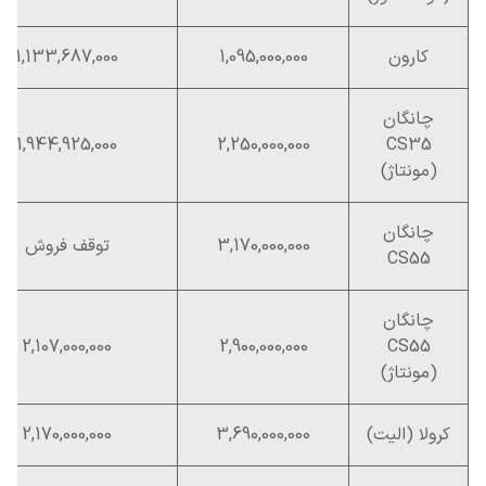
کارون
1,095,000,000
1,133,687,000
چانگان
1,944,925,000
2,250,000,000
CS35
(مونتاژ)
چانگان
3,170,000,000
توقف فروش
CS55
چانگان
2,107,000,000
2,900,000,000
CS55
(مونتاژ)
کرولا (الیت)
3,690,000,000
2,170,000,000