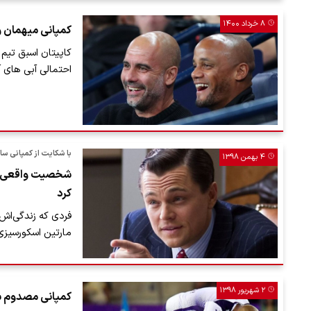
۸ خرداد ۱۴۰۰
کمپانی میهمان و
کاپیتان اسبق تیم
احتمالی آبی های 
با شکایت از کمپانی ساز
۴ بهمن ۱۳۹۸
کرد
فردی که زندگی‌اش 
مارتین اسکورسیزی ش
۲ شهریور ۱۳۹۸
کمپانی مصدوم 