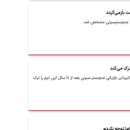
ت بازمی‌گردد
ان منچسترسیتی مشخص شد.
ترک می‌کند
وینسنته کمپانی، کاپیتان بلژیکی منچستر سیتی بعد از 11 سال این تیم را ترک
ما توجه نکردم