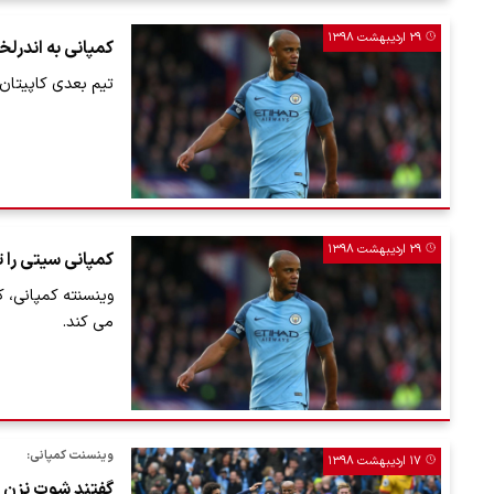
۲۹ اردیبهشت ۱۳۹۸
کمپانی به اندرلخ
تیم بعدی کاپیت
۲۹ اردیبهشت ۱۳۹۸
کمپانی سیتی را 
می کند.
وینسنت کمپانی:
۱۷ اردیبهشت ۱۳۹۸
گفتند شوت نزن ا