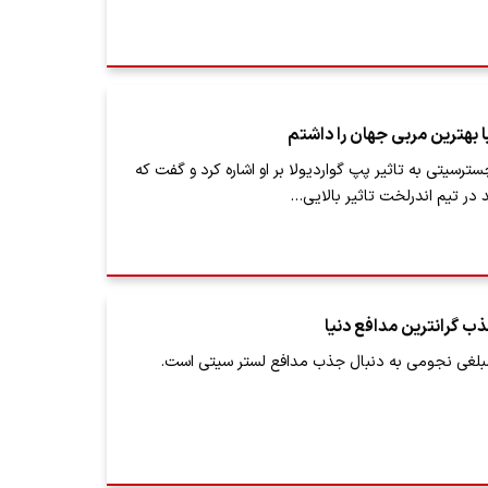
با بهترین مربی جهان را داشتم
ترسیتی به تاثیر پپ گواردیولا بر او اشاره کرد و گفت که
د در تیم اندرلخت تاثیر بالایی…
ب گرانترین مدافع دنیا
بلغی نجومی به دنبال جذب مدافع لستر سیتی است.