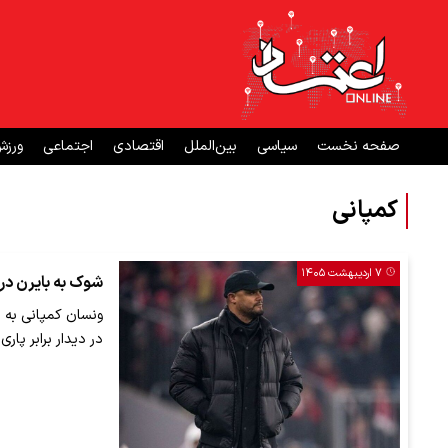
صفحه نخست
سیاسی
بین‌الملل
اقتصادی
اجتماعی
ورز
کمپانی
۷ اردیبهشت ۱۴۰۵
شوک به بایرن در
ونسان کمپانی به 
در دیدار برابر پار