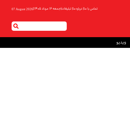
تماس با ما
|
درباره ما
|
تبلیغات
|
جمعه ۱۶ مرداد ۱۴۰۵
|
07 August 2026
ویدیو