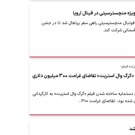
یژه منچسترسیتی در فینال اروپا
 فوتبال منچسترسیتی راهی سفر پرتغال شد تا در جشن
آسمانی شرکت کند.
نده فیلم؛
شخصیت واقعی «گرگ وال استریت» تقاضای غرامت 300 میلیون دلاری
دستمایه ساخته شدن فیلم «گرگ وال استریت» به کارگردانی
ده بود، تقاضای غرامت 300…
شد