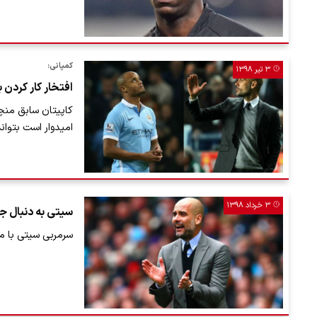
کمپانی:
۳ تیر ۱۳۹۸
افتخار کار کردن 
کاپیتان سابق منچس
امیدوار است بتوان
۳ خرداد ۱۳۹۸
سیتی به دنبال جذ
سرمربی سیتی با م