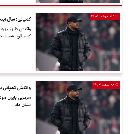
۱ اردیبهشت ۱۴۰۵
کمپانی: سال آینده
واکنش طنزآمیز وی
که سالن نشست خبر
۲۸ اسفند ۱۴۰۴
واکنش کمپانی به 
سرمربی بایرن مونیخ
نشان داد.