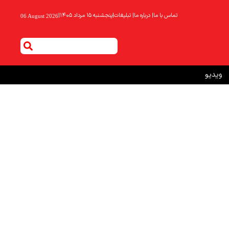
تماس با ما
|
درباره ما
|
تبلیغات
|
پنجشنبه ۱۵ مرداد ۱۴۰۵
|
06 August 2026
ویدیو