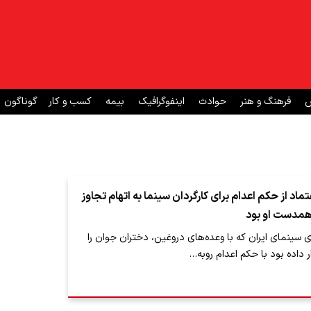
ش
فرهنگ و هنر
حوادث
اینفوگرافیک
بیمه
کسب و کار
گوناگون
ماد از حکم اعدام برای کارگردان سینما به اتهام تجاوز
همدست او بود
ای سینمای ایران که با وعده‌های دروغین، دختران جوان را
ر داده بود با حکم اعدام روبه…