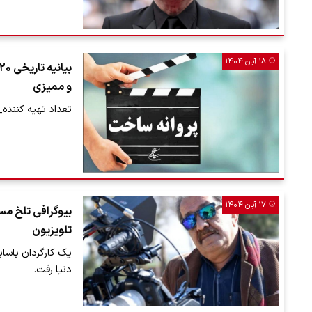
۱۸ آبان ۱۴۰۴
و ممیزی
تعداد تهیه کننده_کارگ
۱۷ آبان ۱۴۰۴
بیوگرافی تلخ مس
تلویزیون
یک کارگردان باساب
دنیا رفت.