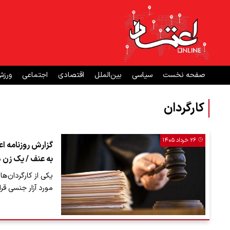
صفحه نخست
سیاسی
بین‌الملل
اقتصادی
اجتماعی
ورز
کارگردان
۲۶ خرداد ۱۴۰۵
گزارش روزنامه اعت
به عنف / یک زن 
یکی از کارگردان‌ه
مورد آزار جنسی قرا