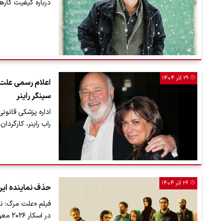
درباره کیفیت کار
۲۹ آذر ۱۴۰۴
اعلام رسمی علت 
سینگر راینر
اداره پزشکی قانون
راب راینر، کارگر
۲۶ آذر ۱۴۰۴
حذف نماینده ایران 
فیلم «علت مرگ: نام
در اسکار ٢٠٢٦ معرفی شده بود، از حضور در لیست…