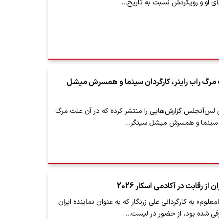
های او و رویکردش نسبت به تاریخ…
مرگ راب راینر، کارگردان سینما و همسرش میشل
ی لس‌آنجلس گزارش‌هایی را منتشر کرده که در آن علت مرگ
دان سینما و همسرش میشل سینگر…
از رقابت در آکادمی اسکار 2026
علوم» به کارگردانی علی زرنگار که به عنوان نماینده ایران