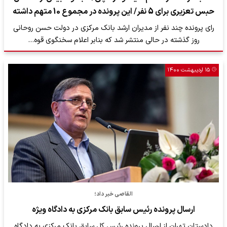
حبس تعزیری برای 5 نفر/ این پرونده در مجموع 10 متهم داشته
رای پرونده چند نفر از مدیران ارشد بانک مرکزی در دولت حسن روحانی
روز گذشته در حالی منتشر شد که بنابر اعلام سخنگوی قوه…
۱۵ اردیبهشت ۱۴۰۰
القاصی خبر داد؛
ارسال پرونده رئیس سابق بانک مرکزی به دادگاه ویژه
دادستان تهران از ارسال پرونده رئیس کل سابق بانک مرکزی به دادگاه