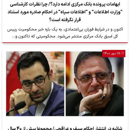
ابهامات پرونده بانک مرکزی ادامه دارد؟/ چرا نظرات کارشناسی
"وزارت اطلاعات" و "اطلاعات سپاه" در احکام صادره مورد استناد
قرار نگرفته است؟
اکنون و در شرایط فوران بی‌اعتمادی، به یک باره خبر محکومیت رییس
کل اسبق بانک مرکزی منتشر می‌شود. محکومیتی که تاکنون و…
۲۵ مهر ۱۴۰۰
شائبه در انتشار احکام سیف و عراقچی/ مجموعا بیش از 40 سال