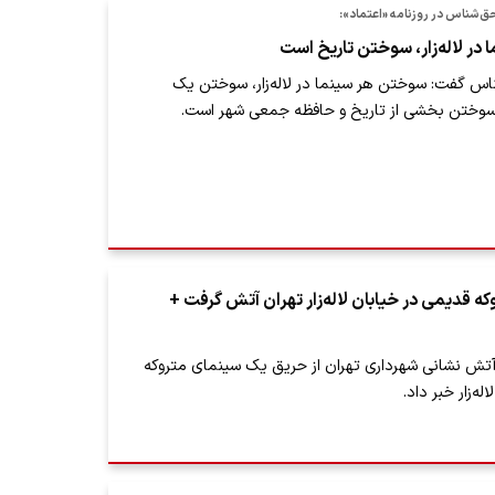
شناس در روزنامه «اعتماد»:
در لاله‌زار، سوختن تاریخ است
 گفت: سوختن هر سینما در لاله‌زار، سوختن یک
وختن بخشی از تاریخ و حافظه جمعی شهر است.
 قدیمی در خیابان لاله‌زار تهران آتش گرفت +
ش نشانی شهرداری تهران از حریق یک سینمای متروکه
ه‌زار خبر داد.