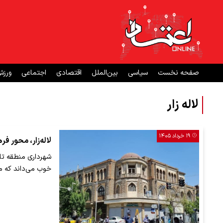
صفحه نخست
سیاسی
بین‌الملل
اقتصادی
اجتماعی
ورز
لاله زار
۱۹ خرداد ۱۴۰۵
لاله‌زار، محور 
شهرداری منطقه تا
خوب می‌داند که مش