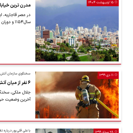
۱۵ اردیبهشت ۱۴۰۴
مدرن ترین خیابا
در عصر قاجاریه، ا
سال۱۱۵۴ و دوران فتحعلی‌شاه قاجار نیز باغ…
سخنگوی سازمان آتش‌ن
۱۱ دی ۱۳۹۹
6 نفر از میان آتش لاله‌زار نجات یافتند
جلال ملکی، سخنگو
آخرین وضعیت حریق 
با علی قلی‌پور درباره ت
۲۸ مرداد ۱۳۹۹