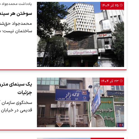
یادداشت محمدجواد حق‌
۲۵ آذر ۱۴۰۴
سوختن هر سینما 
محمدجواد حق‌شناس
ساختمان نیست؛ س
۲۳ آذر ۱۴۰۴
یک سینمای متروکه
جزئیات
سخنگوی سازمان آت
قدیمی در خیابان لال