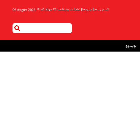
تماس با ما
|
درباره ما
|
تبلیغات
|
پنجشنبه ۱۵ مرداد ۱۴۰۵
|
06 August 2026
ویدیو