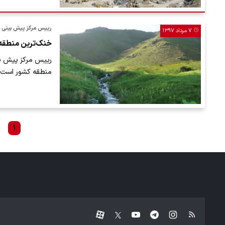
رییس مرکز پیش بینی ه
۷ مرداد ۱۳۹۷
خنک‌ترین منطقه
رییس مرکز پیش بین
منطقه کشور است به
۱