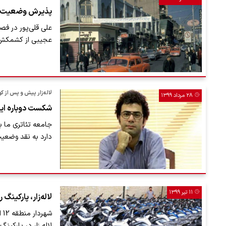
پذیرش وضعیت تا
علی قلی‌پور در ف
عجیبی از کشمکش‌ه
لاله‌زار پیش و پس از کودتای 28 مرداد و نسبت
۲۸ مرداد ۱۳۹۹
شکست دوباره ایرا
جامعه تئاتری ما 
دارد به نقد وضعیت
۱۱ تیر ۱۳۹۹
لاله‌زار، پارکینگ ر
شه
لاله زار در پارکینگ