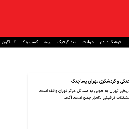
ش
فرهنگ و هنر
حوادث
اینفوگرافیک
بیمه
کسب و کار
گوناگون
فرهنگی و گردشگری تهران پساجنگ
ریخی تهران به خوبی به مسائل مرکز تهران واقف است.
کلات ترافیکی لاله‌زار جدی است. آگاه…