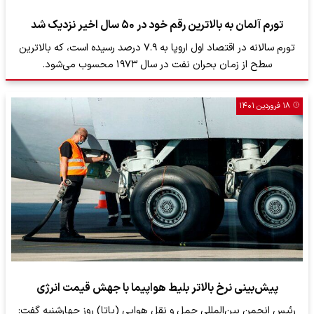
تورم آلمان به بالاترین رقم خود در ۵۰ سال اخیر نزدیک شد
تورم سالانه در اقتصاد اول اروپا به ۷.۹ درصد رسیده است، که بالاترین
سطح از زمان بحران نفت در سال ۱۹۷۳ محسوب می‌شود.
۱۸ فروردین ۱۴۰۱
پیش‌بینی نرخ بالاتر بلیط هواپیما با جهش قیمت انرژی
رئیس انجمن بین‌المللی حمل و نقل هوایی (یاتا) روز چهارشنبه گفت: