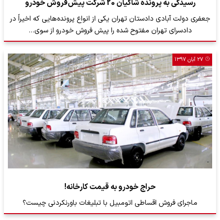
رسیدگی به پرونده شاکیان 20 شرکت پیش‌فروش خودرو
جعفری دولت آبادی دادستان تهران یکی از انواع پرونده‌هایی که اخیراً در
دادسرای تهران مفتوح شده را پیش فروش خودرو از سوی…
۲۷ آبان ۱۳۹۷
حراج خودرو به قیمت کارخانه!
ماجرای فروش اقساطی اتومبیل با تبلیغات باورنکردنی چیست؟