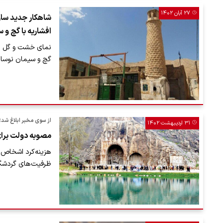
۲۷ آبان ۱۴۰۲
شاهکار جدید ساز
افشاریه با گچ 
نمای خشت و گل مس
گچ و سیمان نوسا
از سوی مخبر ابلاغ شد؛
۳۱ اردیبهشت ۱۴۰۲
مصوبه دولت برا
هزینه‌کرد اشخاص 
ظرفیت‌های گردشگر