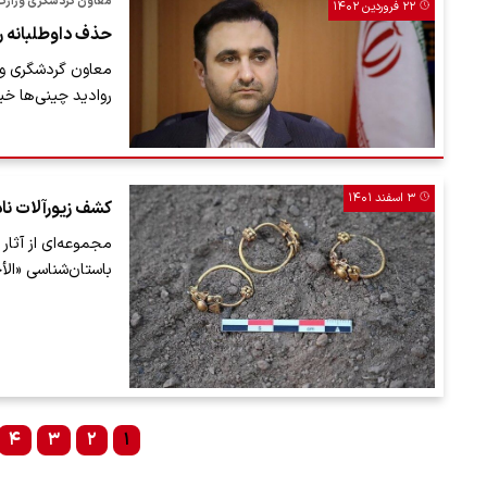
معاون گردشگری وزارت
۲۲ فروردین ۱۴۰۲
حذف داوطلبانه ر
معاون گردشگری وزا
روادید چینی‌ها خبر
۳ اسفند ۱۴۰۱
کشف زیورآلات ناد
مجموعه‌ای از آثار
باستان‌شناسی «الأ
۴
۳
۲
۱