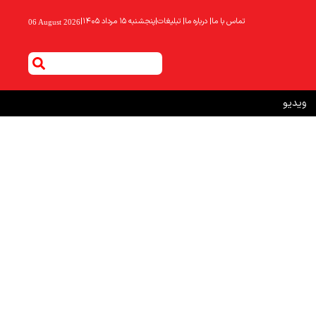
تماس با ما
|
درباره ما
|
تبلیغات
|
پنجشنبه ۱۵ مرداد ۱۴۰۵
|
06 August 2026
ویدیو