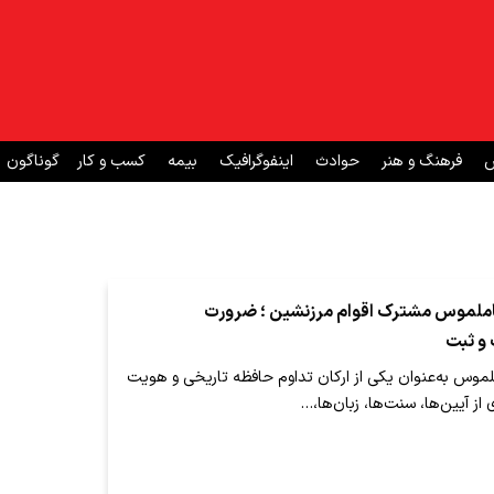
ش
فرهنگ و هنر
حوادث
اینفوگرافیک
بیمه
کسب و کار
گوناگون
املموس مشترک اقوام مرزنشین ؛ ضرورت
و ثبت
موس به‌عنوان یکی از ارکان تداوم حافظه تاریخی و هویت
ز آیین‌ها، سنت‌ها، زبان‌ها،…