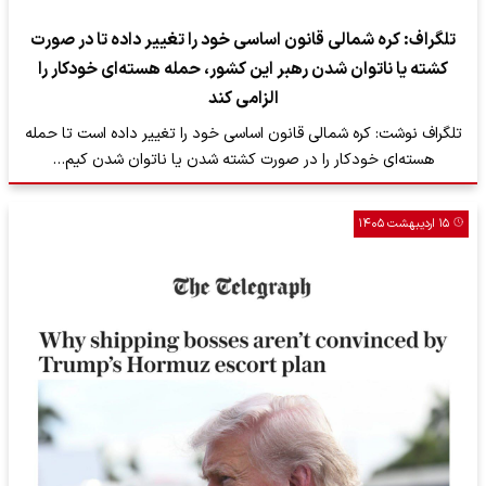
تلگراف: کره شمالی قانون اساسی خود را تغییر داده تا در صورت
کشته یا ناتوان شدن رهبر این کشور، حمله هسته‌ای خودکار را
الزامی کند
تلگراف نوشت: کره شمالی قانون اساسی خود را تغییر داده است تا حمله
هسته‌ای خودکار را در صورت کشته شدن یا ناتوان شدن کیم…
۱۵ اردیبهشت ۱۴۰۵