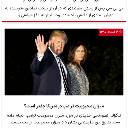
بی بی سی پس از پخش مستندی که در آن از حرکت نمادین «‌توحید» به
عنوان نمادی از داعش یاد شده بود، ناچار به عذز خواهی و…
۱۹ اسفند ۱۳۹۷
میزان محبوبیت ترامپ در آمریکا چقدر است؟
تلگراف، نظرسنجی جدیدی در مورد میزان محبوبیت ترامپ انجام داده
است. نتایج این نظرسنجی نشان داد میزان محبوبیت ترامپ نسبت…