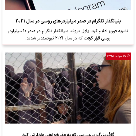
بنیانگذار تلگرام در صدر میلیاردرهای روسی در سال 2021
نشریه فوربز اعلام کرد، پاول دروف، بنیانگذار تلگرام در صدر 10 میلیاردر
روسی قرار گرفت که در سال 2021 ثروتمندتر شدند.
۱۵ مرداد ۱۳۹۸
گاف بزرگ بی‌بی‌سی که به عذرخواهی وادارش کرد