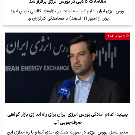
معاملات کالایی در بورس انرژی برقرار شد
بورس انرژی ایران اعلام کرد: معاملات در بازارهای کالایی بورس انرژی
ایران از امروز (۱۱ اسفند) با هماهنگی کارگزاران و…
۸ مرداد ۱۴۰۴
ببینید| اعلام آمادگی بورس انرژی ایران برای راه اندازی بازار گواهی
صرفه‌جویی آب
مدیر عامل بورس انرژی: در صورت همکاری جدی آبفا و با راه اندازی این