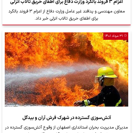
اعزام 3 فروند بالگرد وزارت دفاع برای اطفای حریق تالاب انزلی
معاون مهندسی و پدافند غیر عامل وزارت دفاع از اعزام 3 فروند بالگرد
برای اطفای حریق تالاب انزلی خبر داد.
۳۱ مرداد ۱۴۰۱
آتش‌سوزی گسترده در شهرک فرش آران و بیدگل
مدیرکل مدیریت بحران استانداری اصفهان از وقوع آتش‌سوزی گسترده در