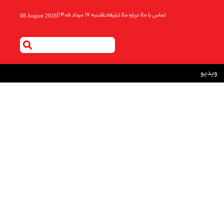
تماس با ما
|
درباره ما
|
تبلیغات
|
شنبه ۱۷ مرداد ۱۴۰۵
|
08 August 2026
ویدیو