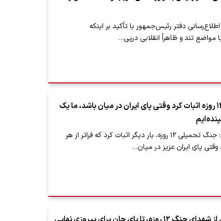
طلاع‌رسانی دفتر رئیس‌جمهور با تأکید بر اینکه
 مواضع تند و ظاهراً انقلابی‌ درپی…
پزشکیان: جنگ ۱۲ روزه اثبات کرد وقتی پای ایران در میان باشد، ما یک
نده‌ایم
رئیس‌جمهور گفت: جنگ تحمیلی ۱۲ روزه، بار دیگر اثبات کرد که فراتر از هر
وقتی پای ایران عزیز در میان…
قالیباف: ‌به تأسی از شهدای جنگ ۱۲ روزه، تا پای جان برای پیروزی نهایی