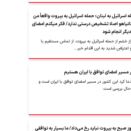
ه اسرائیل به لبنان: حمله اسرائیل به بیروت واقعاً من
نتانیاهو اصلا تشخیص درستی ندارد/ فکر میکنم امضای
دیگر انجام شود
راز خشم از حمله اسرائیل به بیروت، از تماس مستقیم با
و اعتراض شدید به این اقدام خبر…
مسیر امضای توافق با ایران هستیم
دعا کرد این کشور در مسیر امضای توافق با ایران است و
 حال بررسی است.
 صبح به بیروت نباید رخ می‌داد/ ما بسیار به توافقی