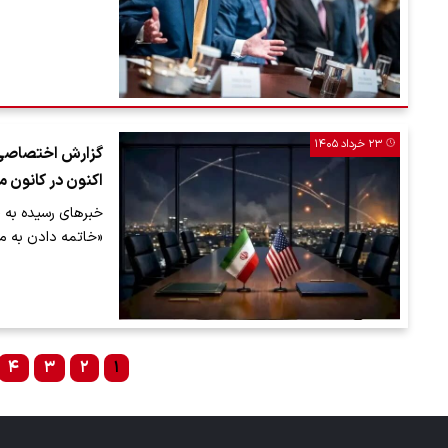
۲۳ خرداد ۱۴۰۵
گزارش اختصاصی رو
اکنون در کانون م
خبرهای رسیده به «
«خاتمه دادن به من
۴
۳
۲
۱