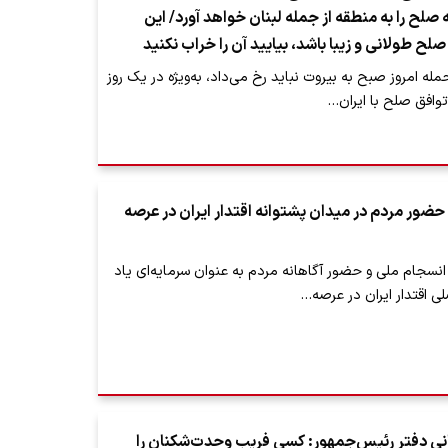
لح را به منطقه از جمله لبنان خواهد آورد/ این
صلح طولانی و زیبا باشد، بیایید آن را خراب نکنید
حمله امروز صبح به بیروت نباید رخ می‌داد، به‌ویژه در یک روز
 توافق صلح با ایران…
 حضور مردم در میدان پشتوانه اقتدار ایران در عرصه
ز انسجام ملی و حضور آگاهانه مردم به عنوان سرمایه‌ای یاد
لی اقتدار ایران در عرصه…
نی دفتر رئیس‌جمهور: کسی فریب وحدت‌شکنان را