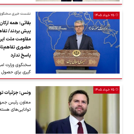
نشست خبری سخنگوی و
۲۵ خرداد ۱۴۰۵
بقائی: همه ارکان
پیش بردند/ تفاه
مقاومت ملت ایرا
حضوری تفاهم‌نام
پاسخ ندارد
سخنگوی وزارت امور
گیری برای حصول ی
۲۵ خرداد ۱۴۰۵
ونس: جزئیات تواف
معاون رئیس جمهور
توانایی‌های هسته‌ا