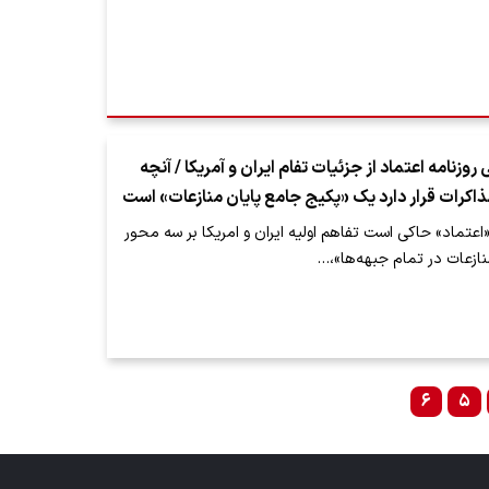
زنامه اعتماد از جزئیات تفام ایران و آمریکا / آنچه
ذاکرات قرار دارد یک «پکیج جامع پایان منازعات» است
اعتماد» حاکی است تفاهم اولیه ایران و امریکا بر سه محور
ازعات در تمام جبهه‌ها»،…
۶
۵