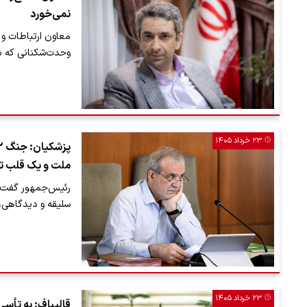
نمی‌خورد
معاون ارتباطات و ا
وحدت‌شکنانی که با
۲۳ خرداد ۱۴۰۵
ملت و یک قلب تپ
سلیقه و دیدگاهی، 
۲۳ خرداد ۱۴۰۵