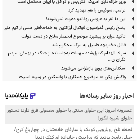
وزیر خزانه‌داری آمریکا: آتش‌بس و توافق با ایران محتمل است
ترامپ، سوئیس را هم تهدید کرد
این 10 نفر به عروسی رونالدو دعوت نمی‌شوند!
پاسخ رئیس فدراسیون فوتبال آرژانتین به خداحافظی مسی از تیم ملی
تاکید عراق بر پیشبرد موضوع انحصار سلاح در دست دولت
قاتل دختربچه فامیل به مرگ محکوم شد
سپاه: انهدام کنترل‌شده مهمات به‌جامانده از جنگ در بهمئی؛ مردم
نگران ن…
اسکناس‌های یورو بازطراحی می‌شوند
واکنش پکن به موضوع همکاری با واشنگتن در زمینه امنیت