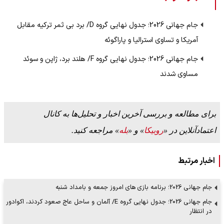
جام جهانی 2026؛ جدول نهایی گروه D/ برد بی ثمر ترکیه مقابل
آمریکا و تساوی استرالیا و پاراگوئه
جام جهانی 2026؛ جدول نهایی گروه F/ هلند برد، ژاپن و سوئد
مساوی شدند
برای مطالعه و بررسی آخرین اخبار و تحلیل‌ها به کانال
اعتمادآنلاین در «
روبیکا
» و «
بله
» مراجعه کنید.
اخبار مرتبط
جام جهانی 2026؛ برنامه بازی های امروز جمعه و بامداد شنبه
جام جهانی 2026؛ جدول نهایی گروه E/ آلمان و ساحل عاج صعود کردند، اکوادور
در انتظار