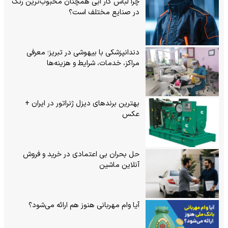
چرا لباس کار آبی همچنان محبوب‌ترین رنگ
در صنایع مختلف است؟
دندانپزشکی با بیهوشی در تبریز؛ معرفی
مراکز، خدمات، شرایط و هزینه‌ها
بهترین برندهای دیزل ژنراتور در ایران +
عکس
حل بحران بی‌ اعتمادی در خرید و فروش
آنلاین ماشین
آیا وام مهربانی هنوز هم ارائه می‌شود؟