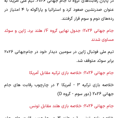
در پایان رقابت‌های گروه D جام جهانی ۲۰۲۶، تیم ملی آمریکا به
عنوان صدرنشین صعود کرد و استرالیا و پاراگوئه با ۴ امتیاز در
رده‌های دوم و سوم قرار گرفتند.
جام جهانی 2026؛ جدول نهایی گروه F/ هلند برد، ژاپن و سوئد
مساوی شدند
تیم ملی فوتبال ژاپن در سومین دیدار خود در جام‌جهانی ۲۰۲۶
برابر سوئد متوقف شد.
جام جهانی 2026؛ خلاصه بازی ترکیه مقابل آمریکا
خلاصه بازی ترکیه 3 - آمریکا 2 در چارچوب رقابت های جام
جهانی 2026 (دور سوم - گروه D)
جام جهانی 2026؛ خلاصه بازی هلند مقابل تونس