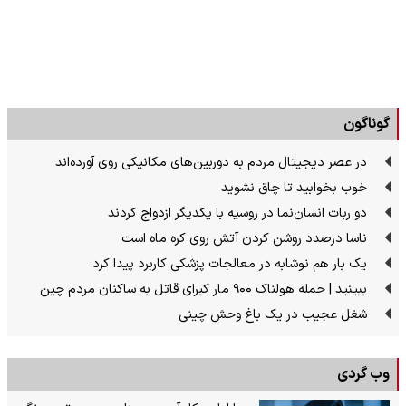
گوناگون
در عصر دیجیتال مردم به دوربین‌های مکانیکی روی آورده‌اند
خوب بخوابید تا چاق نشوید
دو ربات انسان‌نما در روسیه با یکدیگر ازدواج کردند
ناسا درصدد روشن کردن آتش روی کره ماه است
یک بار هم نوشابه در معالجات پزشکی کاربرد پیدا کرد
ببینید | حمله هولناک ۹۰۰ مار کبرای قاتل به ساکنان مردم چین
شغل عجیب در یک باغ وحش چینی
وب گردی