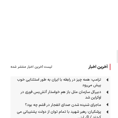
آخرین اخبار
لیست آخرین اخبار منتشر شده
ترامپ: همه چیز در رابطه با ایران به طور استثنایی خوب
پیش می‌رود
دبیرکل سازمان ملل باز هم خواستار آتش‌بس فوری در
اوکراین شد
ماجرای شنیده شدن صدای انفجار در قشم چه بود؟
پزشکیان: رهبر شهید با تمام توان از دولت پشتیبانی می
کردند / اگر ارز…