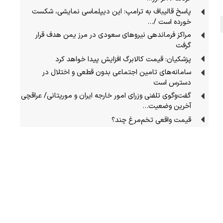
پاسخ قالیباف به ترامپ: این دیپلماسی نمایشی، شکست
خورده است /…
مراکز فرماندهی نیروهای سعودی در مرز یمن هدف قرار
گرفت
پزشکیان: قیمت کالابرگ افزایش پیدا خواهد کرد
سامانه‌های تامین اجتماعی بدون قطعی و اختلال در
دسترس است
گفت‌وگوی تلفنی وزرای امور خارجه ایران و موریتانی/ عراقچی
آخرین وضعیت…
قیمت واقعی تخم‌مرغ چند؟