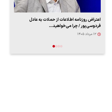
اعتراض روزنامه اطلاعات از حملات به عادل
ببین
فردوسی‌پور / چرا می‌خواهید…
رهب
۱۲ مرداد ۱۴۰۵
۱۴ مرد