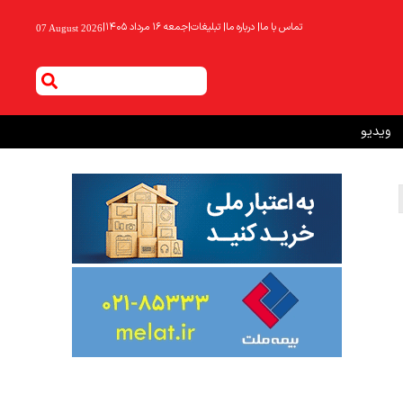
تماس با ما
|
درباره ما
|
تبلیغات
|
جمعه ۱۶ مرداد ۱۴۰۵
|
07 August 2026
ویدیو