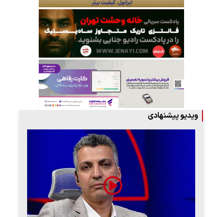
ویدیو پیشنهادی