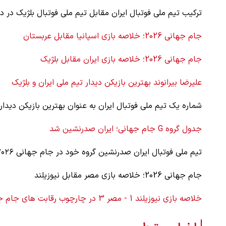
ترکیب تیم ملی فوتبال ایران مقابل تیم ملی فوتبال بلژیک در دومین دیدار
جام جهانی 2026؛ خلاصه بازی اسپانیا مقابل عربستان
 لحظه حمله به بیت
پزشکیان: از حد و حدود خودمان دفاع می‌
به‌دنبال گسترش جنگ نیس…
جام جهانی 2026؛ خلاصه بازی ایران مقابل بلژیک
۱۳ مرداد ۱۴۰۵
علیرضا بیرانوند بهترین بازیکن دیدار تیم ملی ایران و بلژیک
شماره یک تیم ملی فوتبال ایران به عنوان بهترین بازیکن دیدار با بلژیک د
جدول گروه G جام جهانی؛ ایران صدرنشین شد
تیم ملی فوتبال ایران صدرنشین گروه خود در جام جهانی ۲۰۲۶ شد.
جام جهانی 2026؛ خلاصه بازی مصر مقابل نیوزیلند
خلاصه بازی نیوزیلند 1 - مصر 3 در چارچوب رقابت های جام جهانی 2026 (دور دوم - گروه G)