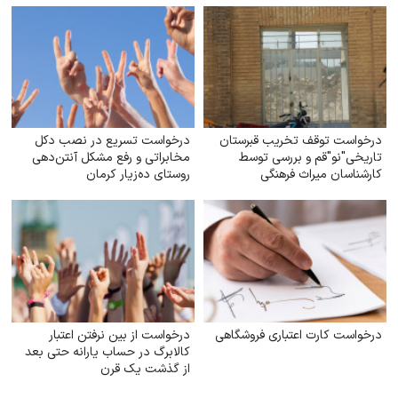
درخواست توقف تخریب قبرستان
درخواست تسریع در نصب دکل
تاریخی"نو"قم و بررسی توسط
مخابراتی و رفع مشکل آنتن‌دهی
کارشناسان میراث فرهنگی
روستای ده‌زیار کرمان
درخواست کارت اعتباری فروشگاهی
درخواست از بین نرفتن اعتبار
کالابرگ در حساب یارانه حتی بعد
از گذشت یک قرن