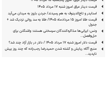
قیمت دینار عراق، امروز پنجشنبه ۱۵ مرداد ۱۴۰۵
قیمت دینار عراق امروز شنبه ۱۷ مرداد ۱۴۰۵
اسنایدر و تاج‌الدینوف به هم رسیدند/ جردن باروز به میدان می‌آید
قیمت طلا امروز ۱۵ مردادماه ۱۴۰۵/ طلا به سد روانی نزدیک شد +
جدول
ونس: ایرانی‌ها مذاکره‌کنندگان سرسختی هستند؛ واشنگتن برای
حل‌وفصل…
قیمت دلار امروز شنبه ۱۷ مرداد ۱۴۰۵ / دلار در بازار آزاد چند شد؟
منبع آگاه: ربایش و کشته شدن حمیدرضا رجب‌زاده که چند روز پیش
ناپدید…