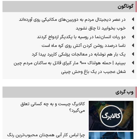
گوناگون
در عصر دیجیتال مردم به دوربین‌های مکانیکی روی آورده‌اند
خوب بخوابید تا چاق نشوید
دو ربات انسان‌نما در روسیه با یکدیگر ازدواج کردند
ناسا درصدد روشن کردن آتش روی کره ماه است
یک بار هم نوشابه در معالجات پزشکی کاربرد پیدا کرد
ببینید | حمله هولناک ۹۰۰ مار کبرای قاتل به ساکنان مردم چین
شغل عجیب در یک باغ وحش چینی
وب گردی
کالابرگ چیست و به چه کسانی تعلق
می‌گیرد؟
چرا لباس کار آبی همچنان محبوب‌ترین رنگ