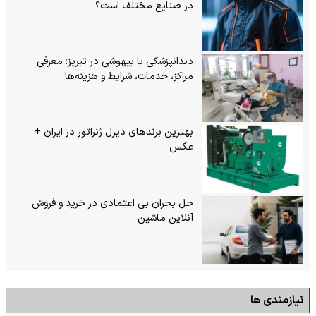
در صنایع مختلف است؟
دندانپزشکی با بیهوشی در تبریز؛ معرفی
مراکز، خدمات، شرایط و هزینه‌ها
بهترین برندهای دیزل ژنراتور در ایران +
عکس
حل بحران بی‌ اعتمادی در خرید و فروش
آنلاین ماشین
نیازمندی ها