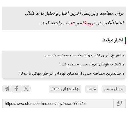
برای مطالعه و بررسی آخرین اخبار و تحلیل‌ها به کانال
اعتمادآنلاین در «
روبیکا
» و «
بله
» مراجعه کنید.
اخبار مرتبط
تشریح آخرین اخبار درباره وضعیت مصدومیت مسی
شوک به فوتبال؛ لیونل مسی مصدوم شد!
جدیدترین مصاحبه مسی؛ از مدعیان قهرمانی در جام جهانی تا نیمار!
لیونل مسی
مسی
جام جهانی 2026