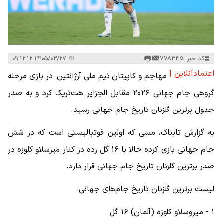
کد خبر: 778345
۱۴۰۵/۰۳/۲۷ ۰۹:۱۲:۱۲
اعتمادآنلاین |
مهاجم و کاپیتان تیم ملی آرژانتین، در بازی مرحله
گروهی جام جهانی ۲۰۲۶ مقابل الجزایر هت‌تریک کرد و به صدر
جدول برترین گلزنان تاریخ جام جهانی رسید.
به گزارش تابناک، مسی که اولین فوتبالیستی است که در شش
جام جهانی بازی کرده حالا با ۱۶ گل زده در کنار میرسلاو کلوزه در
صدر برترین گلزنان تاریخ جام جهانی قرار دارد.
لیست برترین گلزنان تاریخ جام‌های جهانی:
۱ - میروسلاو کلوزه (آلمان) ۱۶ گل