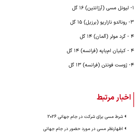
۱- لیونل مسی (آرژانتین) ۱۶ گل
۳- رونالدو نازاریو (برزیل) ۱۵ گل
۴ - گرد مولر (آلمان) ۱۴ گل
۴ - کیلیان ام‌باپه (فرانسه) ۱۴ گل
۴- ژوست فونتن (فرانسه) ۱۳ گل
اخبار مرتبط
شرط مسی برای شرکت در جام جهانی 2026
اظهارنظر مسی در مورد حضور در جام جهانی