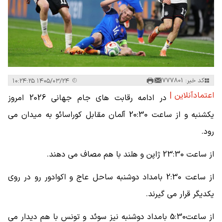
کد خبر: 777801
۱۴۰۵/۰۳/۲۴ ۱۰:۲۴:۲۵
اعتمادآنلاین |
در ادامه رقابت های جام جهانی 2026 امروز
یکشنبه و از ساعت 20:30 آلمان مقابل کوراسائو به میدان می
رود.
از ساعت 23:30 ژاپن و هلند با هم مصاف می دهند.
از ساعت 2:30 بامداد دوشنبه ساحل عاج و اکوادور رو در روی
یکدیگر قرار می گیرند.
از ساعت5:30 بامداد دوشنبه نیز سوئد و تونس با هم دیدار می