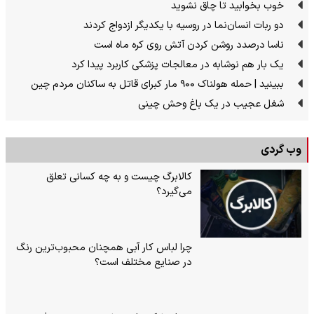
خوب بخوابید تا چاق نشوید
دو ربات انسان‌نما در روسیه با یکدیگر ازدواج کردند
ناسا درصدد روشن کردن آتش روی کره ماه است
یک بار هم نوشابه در معالجات پزشکی کاربرد پیدا کرد
ببینید | حمله هولناک ۹۰۰ مار کبرای قاتل به ساکنان مردم چین
شغل عجیب در یک باغ وحش چینی
وب گردی
کالابرگ چیست و به چه کسانی تعلق
می‌گیرد؟
چرا لباس کار آبی همچنان محبوب‌ترین رنگ
در صنایع مختلف است؟