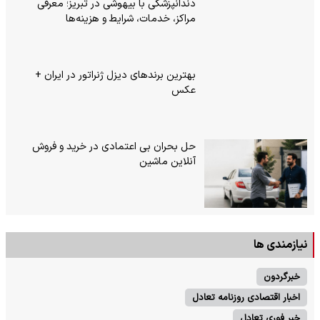
دندانپزشکی با بیهوشی در تبریز؛ معرفی
مراکز، خدمات، شرایط و هزینه‌ها
بهترین برندهای دیزل ژنراتور در ایران +
عکس
حل بحران بی‌ اعتمادی در خرید و فروش
آنلاین ماشین
نیازمندی ها
خبرگردون
اخبار اقتصادی روزنامه تعادل
خبر فوری تعادل