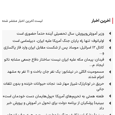
آخرین اخبار
لیست آخرین اخبار منتشر شده
وزیر آموزش‌وپرورش: سال تحصیلی آینده حتماً حضوری است
اولیانوف: تنها راه پایان جنگ آمریکا علیه ایران، دیپلماسی است
کانال ۱۲ اسرائیل: موساد پس از شکست مقابل ایران وارد فاز پاکسازی
و…
فیدان: پیمان مکه علیه ایران نیست؛ ساختار دفاع جمعی مشابه ناتو
ایجاد م…
مسمومیت الکلی در نیشابور؛ یک نفر جان باخت و ۱۱ نفر به مشهد
اعزام شدند
حریق در لوناپارک شیراز مهار شد؛ نجات حیوانات خزنده و بدون تلفات
جانی
طعنه همتی به تحریم‌های آمریکا؛ «پول‌هایمان دست خودمان است»
ببینید| پزشکیان از برنامه دولت برای تحول در آموزش و پرورش خبر
داد