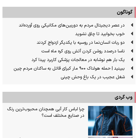
گوناگون
در عصر دیجیتال مردم به دوربین‌های مکانیکی روی آورده‌اند
خوب بخوابید تا چاق نشوید
دو ربات انسان‌نما در روسیه با یکدیگر ازدواج کردند
ناسا درصدد روشن کردن آتش روی کره ماه است
یک بار هم نوشابه در معالجات پزشکی کاربرد پیدا کرد
ببینید | حمله هولناک ۹۰۰ مار کبرای قاتل به ساکنان مردم چین
شغل عجیب در یک باغ وحش چینی
وب گردی
چرا لباس کار آبی همچنان محبوب‌ترین رنگ
در صنایع مختلف است؟