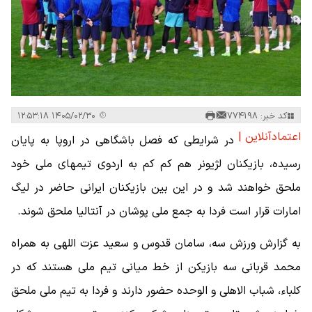
کد خبر: 774198
۱۴۰۵/۰۲/۳۰ ۱۲:۵۳:۱۸
اعتمادآنلاین |
در شرایطی که فصل باشگاهی در اروپا به پایان
رسیده، بازیکنان لژیونر هم کم کم به اردوی تیمهای ملی خود
ملحق خواهند شد و در این بین بازیکنان ایرانی حاضر در لیگ
امارات قرار است فردا به جمع ملی پوشان در آنتالیا ملحق شوند.
به گزارش ورزش سه، سامان قدوس و سعید عزت اللهی به همراه
محمد قربانی سه بازیکن از خط میانی تیم ملی هستند که در
کلباء، شباب الاهلی و الوحده حضور دارند و فردا به تیم ملی ملحق