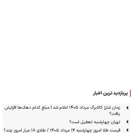
پربازدید ترین اخبار
زمان شارژ کالابرگ مرداد ۱۴۰۵ اعلام شد | مبلغ کدام دهک‌ها افزایش
یافت؟
تهران چهارشنبه تعطیل است؟
قیمت طلا امروز چهارشنبه ۱۴ مرداد ۱۴۰۵ / طلای ۱۸ عیار امروز چند؟