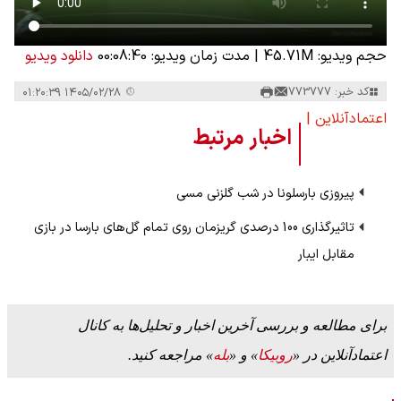
حجم ویدیو: 45.71M
|
مدت زمان ویدیو: 00:08:40
دانلود ویدیو
کد خبر: 773777
۱۴۰۵/۰۲/۲۸ ۰۱:۲۰:۳۹
اعتمادآنلاین |
اخبار مرتبط
پیروزی بارسلونا در شب گلزنی مسی
تاثیرگذاری 100 درصدی گریزمان روی تمام گل‌های بارسا در بازی
مقابل ایبار
برای مطالعه و بررسی آخرین اخبار و تحلیل‌ها به کانال
اعتمادآنلاین در «
روبیکا
» و «
بله
» مراجعه کنید.