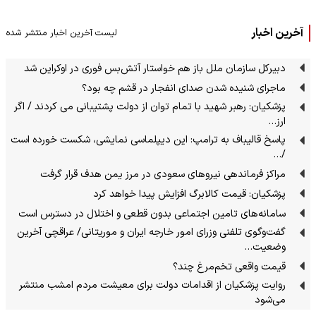
آخرین اخبار
لیست آخرین اخبار منتشر شده
دبیرکل سازمان ملل باز هم خواستار آتش‌بس فوری در اوکراین شد
ماجرای شنیده شدن صدای انفجار در قشم چه بود؟
پزشکیان: رهبر شهید با تمام توان از دولت پشتیبانی می کردند / اگر
ارز…
پاسخ قالیباف به ترامپ: این دیپلماسی نمایشی، شکست خورده است
/…
مراکز فرماندهی نیروهای سعودی در مرز یمن هدف قرار گرفت
پزشکیان: قیمت کالابرگ افزایش پیدا خواهد کرد
سامانه‌های تامین اجتماعی بدون قطعی و اختلال در دسترس است
گفت‌وگوی تلفنی وزرای امور خارجه ایران و موریتانی/ عراقچی آخرین
وضعیت…
قیمت واقعی تخم‌مرغ چند؟
روایت پزشکیان از اقدامات دولت برای معیشت مردم امشب منتشر
می‌شود