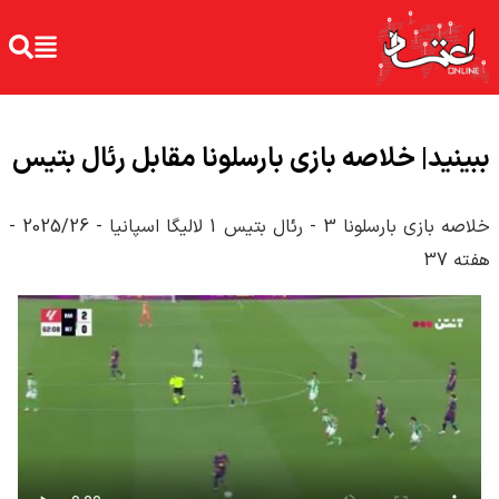
ببینید| خلاصه بازی بارسلونا مقابل رئال بتیس
خلاصه بازی بارسلونا 3 - رئال بتیس 1 لالیگا اسپانیا - 2025/26 -
هفته 37