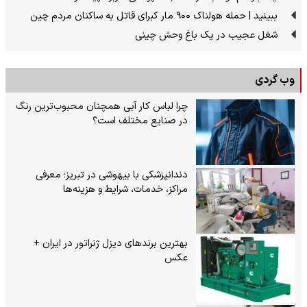
ببینید | حمله هولناک ۹۰۰ مار کبرای قاتل به ساکنان مردم چین
شغل عجیب در یک باغ وحش چینی
وب گردی
چرا لباس کار آبی همچنان محبوب‌ترین رنگ
در صنایع مختلف است؟
دندانپزشکی با بیهوشی در تبریز؛ معرفی
مراکز، خدمات، شرایط و هزینه‌ها
بهترین برندهای دیزل ژنراتور در ایران +
عکس