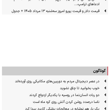
ادعاهای ترامپ،…
قیمت دلار و قیمت یورو امروز سه‌شنبه ۱۳ مرداد ۱۴۰۵ + جدول
گوناگون
در عصر دیجیتال مردم به دوربین‌های مکانیکی روی آورده‌اند
خوب بخوابید تا چاق نشوید
دو ربات انسان‌نما در روسیه با یکدیگر ازدواج کردند
ناسا درصدد روشن کردن آتش روی کره ماه است
یک بار هم نوشابه در معالجات پزشکی کاربرد پیدا کرد