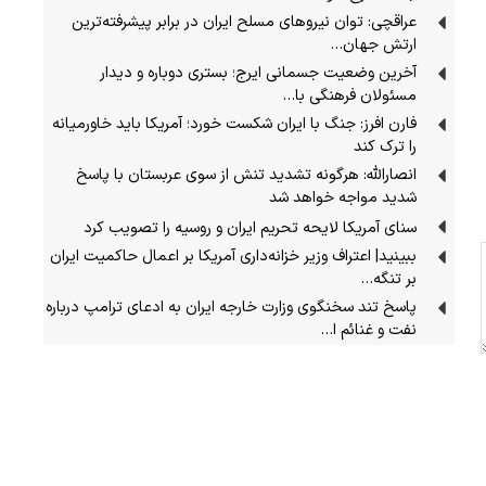
عراقچی: توان نیروهای مسلح ایران در برابر پیشرفته‌ترین
ارتش جهان…
آخرین وضعیت جسمانی ایرج؛ بستری دوباره و دیدار
مسئولان فرهنگی با…
فارن افرز: جنگ با ایران شکست خورد؛ آمریکا باید خاورمیانه
را ترک کند
انصارالله: هرگونه تشدید تنش از سوی عربستان با پاسخ
شدید مواجه خواهد شد
سنای آمریکا لایحه تحریم ایران و روسیه را تصویب کرد
ببینید| اعتراف وزیر خزانه‌داری آمریکا بر اعمال حاکمیت ایران
بر تنگه…
پاسخ تند سخنگوی وزارت خارجه ایران به ادعای ترامپ درباره
نفت و غنائم ا…