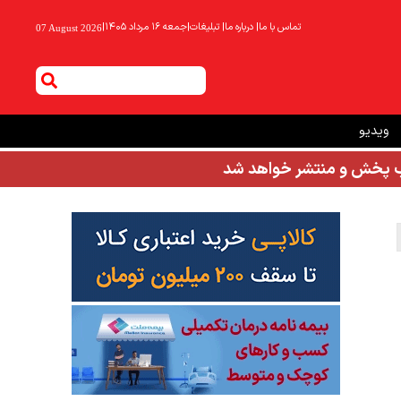
تماس با ما
|
درباره ما
|
تبلیغات
|
جمعه ۱۶ مرداد ۱۴۰۵
|
07 August 2026
ویدیو
شب پخش و منتشر خواهد شد