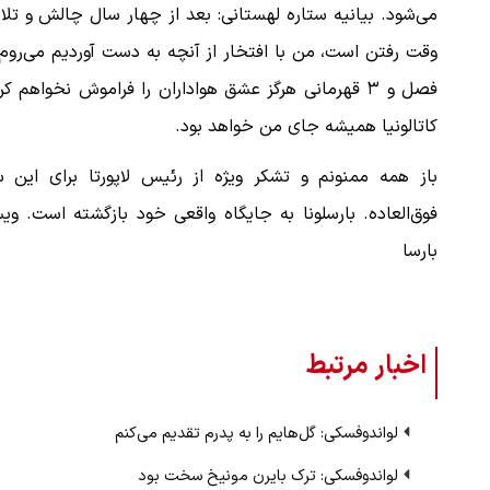
می‌شود. بیانیه ستاره لهستانی: بعد از چهار سال چالش و تل
فصل و ۳ قهرمانی هرگز عشق هواداران را فراموش نخواهم کر
کاتالونیا همیشه جای من خواهد بود.
باز همه ممنونم و تشکر ویژه از رئیس لاپورتا برای این س
فوق‌العاده. بارسلونا به جایگاه واقعی خود بازگشته است. وی
بارسا
اخبار مرتبط
لواندوفسکی: گل‌هایم را به پدرم تقدیم می‌کنم
لواندوفسکی: ترک بایرن مونیخ سخت بود