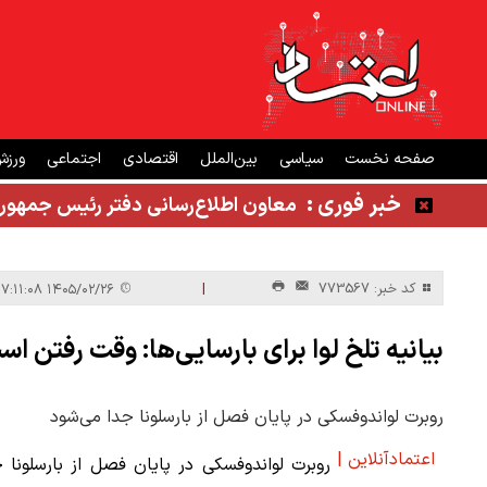
صفحه نخست
سیاسی
بین‌الملل
اقتصادی
اجتماعی
ورز
خبر فوری :
معاون اطلاع‌رسانی دفتر رئیس جمهور
|
کد خبر: 773567
۱۴۰۵/۰۲/۲۶ ۱۷:۱۱:۰۸
بیانیه تلخ لوا برای بارسایی‌ها: وقت رفتن اس
روبرت لواندوفسکی در پایان فصل از بارسلونا جدا می‌شود
اعتمادآنلاین |
روبرت لواندوفسکی در پایان فصل از بارسلونا 