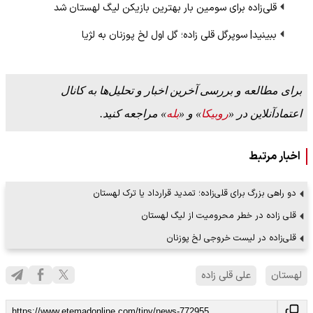
قلی‌زاده برای سومین بار بهترین بازیکن لیگ لهستان شد
ببینید| سوپرگل قلی زاده؛ گل اول لخ پوزنان به لژیا
برای مطالعه و بررسی آخرین اخبار و تحلیل‌ها به کانال
اعتمادآنلاین در «
روبیکا
» و «
بله
» مراجعه کنید.
اخبار مرتبط
دو راهی بزرگ برای قلی‌زاده؛ تمدید قرارداد یا ترک لهستان
قلی زاده در خطر محرومیت از لیگ لهستان
قلی‌زاده در لیست خروجی لخ پوزنان
لهستان
علی قلی زاده