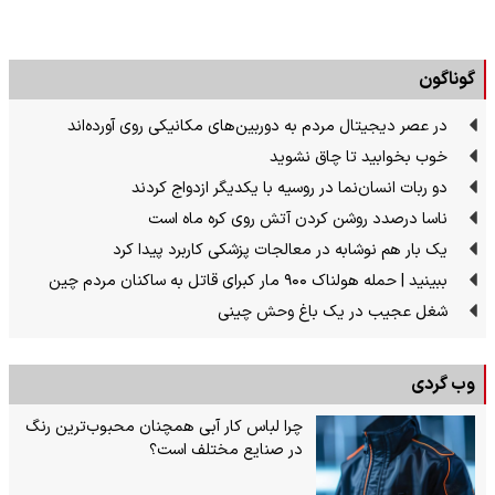
گوناگون
در عصر دیجیتال مردم به دوربین‌های مکانیکی روی آورده‌اند
خوب بخوابید تا چاق نشوید
دو ربات انسان‌نما در روسیه با یکدیگر ازدواج کردند
ناسا درصدد روشن کردن آتش روی کره ماه است
یک بار هم نوشابه در معالجات پزشکی کاربرد پیدا کرد
ببینید | حمله هولناک ۹۰۰ مار کبرای قاتل به ساکنان مردم چین
شغل عجیب در یک باغ وحش چینی
وب گردی
چرا لباس کار آبی همچنان محبوب‌ترین رنگ
در صنایع مختلف است؟