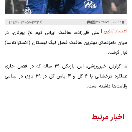
کد خبر: 772955
۱۴۰۵/۰۲/۲۲ ۱۱:۱۱:۴۰
اعتمادآنلاین |
علی قلی‌زاده، هافبک ایرانی تیم لخ پوزنان، در
میان نامزدهای بهترین هافبک فصل لیگ لهستان (اکستراکلاسا)
قرار گرفت.
به گزارش خبرورزشی، این بازیکن ۲۹ ساله که در فصل جاری
عملکرد درخشانی با ۶ گل و ۴ پاس گل در ۲۹ بازی در تمامی
رقابت‌ها داشته است.
اخبار مرتبط