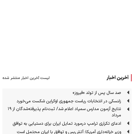
آخرین اخبار
لیست آخرین اخبار منتشر شده
صد سال پس از تولد «فیروز»
زلنسکی در انتخابات ریاست جمهوری اوکراین شکست می‌خورد
نتایج آزمون مدارس سمپاد اعلام شد/ ثبت‌نام پذیرفته‌شدگان از ۱۹
مرداد
ادعای تکراری ترامپ درمورد تمایل ایران برای دستیابی به توافق
وزیر خزانه‌داری آمریکا: آتش‌بس و توافق با ایران محتمل است