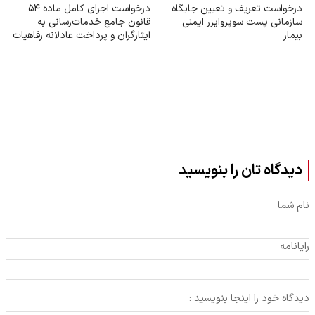
درخواست تعریف و تعیین جایگاه
درخواست اجرای کامل ماده ۵۴
سازمانی پست سوپروایزر ایمنی
قانون جامع خدمات‌رسانی به
بیمار
ایثارگران و پرداخت عادلانه رفاهیات
و مزایای مناسبتی به خانواده‌های
شهدا
دیدگاه تان را بنویسید
نام شما
رایانامه
دیدگاه خود را اینجا بنویسید :