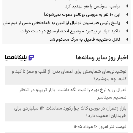
ترامپ، سوئیس را هم تهدید کرد
این 10 نفر به عروسی رونالدو دعوت نمی‌شوند!
پاسخ رئیس فدراسیون فوتبال آرژانتین به خداحافظی مسی از تیم ملی
تاکید عراق بر پیشبرد موضوع انحصار سلاح در دست دولت
قاتل دختربچه فامیل به مرگ محکوم شد