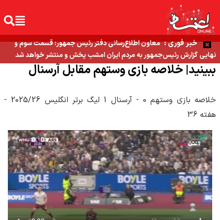
خبر فوری :
معاون اطلاع‌رسانی دفتر رئیس جمهور: قسمت سوم و
نهایی گزارش رئیس‌جمهور به مردم ایران امشب پخش و منتشر خواهد شد
ببینید| خلاصه بازی وستهم مقابل آرسنال
خلاصه بازی وستهم 0 - آرسنال 1 لیگ برتر انگلیس 2025/26 -
هفته 36