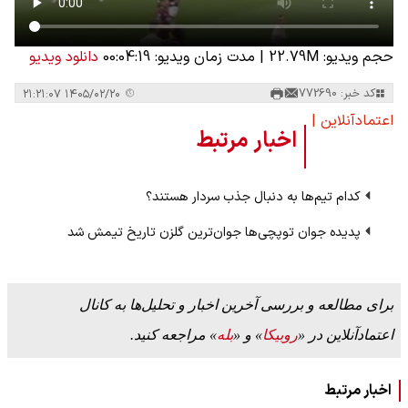
حجم ویدیو: 22.79M
|
مدت زمان ویدیو: 00:04:19
دانلود ویدیو
کد خبر: 772690
۱۴۰۵/۰۲/۲۰ ۲۱:۲۱:۰۷
اعتمادآنلاین |
اخبار مرتبط
کدام تیم‌ها به دنبال جذب سردار هستند؟
پدیده جوان توپچی‌ها جوان‌ترین گلزن تاریخ تیمش شد
برای مطالعه و بررسی آخرین اخبار و تحلیل‌ها به کانال
اعتمادآنلاین در «
روبیکا
» و «
بله
» مراجعه کنید.
اخبار مرتبط