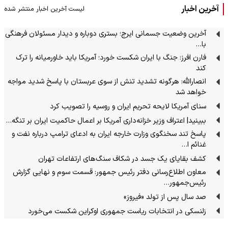
آخرین اخبار
لیست آخرین اخبار منتشر شده
آخرین وضعیت جسمانی ایرج؛ بستری دوباره و دیدار مسئولان فرهنگی
با…
فارن افرز: جنگ با ایران شکست خورد؛ آمریکا باید خاورمیانه را ترک
کند
انصارالله: هرگونه تشدید تنش از سوی عربستان با پاسخ شدید مواجه
خواهد شد
سنای آمریکا لایحه تحریم ایران و روسیه را تصویب کرد
ببینید| اعتراف وزیر خزانه‌داری آمریکا بر اعمال حاکمیت ایران بر تنگه…
پاسخ تند سخنگوی وزارت خارجه ایران به ادعای ترامپ درباره نفت و
غنائم ا…
کشف بقایای یک جسد در شکاف سنگ‌های ارتفاعات تهران
معاون اطلاع‌رسانی دفتر رئیس جمهور: قسمت سوم و نهایی گزارش
رئیس‌جمهور…
صد سال پس از تولد «فیروز»
زلنسکی در انتخابات ریاست جمهوری اوکراین شکست می‌خورد