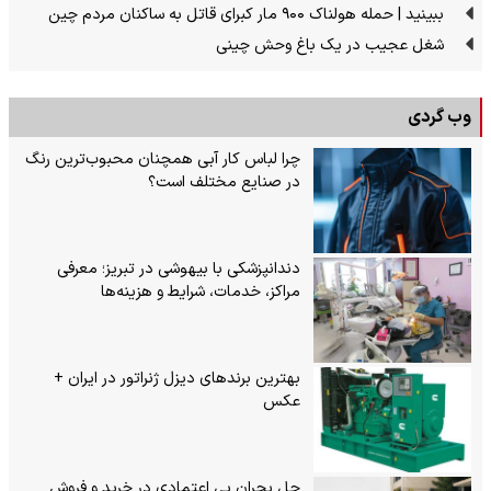
ببینید | حمله هولناک ۹۰۰ مار کبرای قاتل به ساکنان مردم چین
شغل عجیب در یک باغ وحش چینی
وب گردی
چرا لباس کار آبی همچنان محبوب‌ترین رنگ
در صنایع مختلف است؟
دندانپزشکی با بیهوشی در تبریز؛ معرفی
مراکز، خدمات، شرایط و هزینه‌ها
بهترین برندهای دیزل ژنراتور در ایران +
عکس
حل بحران بی‌ اعتمادی در خرید و فروش