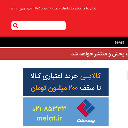
تماس با ما
|
درباره ما
|
تبلیغات
|
جمعه ۱۶ مرداد ۱۴۰۵
|
07 August 2026
ویدیو
شب پخش و منتشر خواهد شد