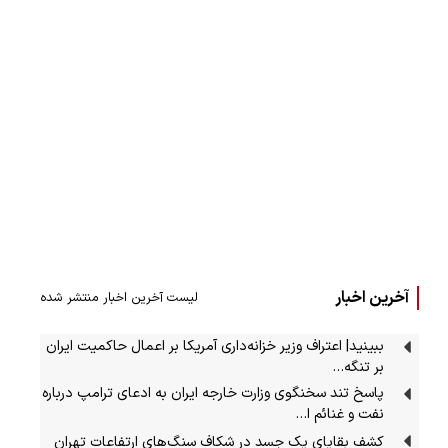
آخرین اخبار
لیست آخرین اخبار منتشر شده
ببینید| اعتراف وزیر خزانه‌داری آمریکا بر اعمال حاکمیت ایران
بر تنگه…
پاسخ تند سخنگوی وزارت خارجه ایران به ادعای ترامپ درباره
نفت و غنائم ا…
کشف بقایای یک جسد در شکاف سنگ‌های ارتفاعات تهران