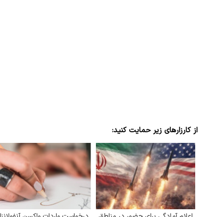
از کارزارهای زیر حمایت کنید:
اعلام آمادگی برای حضور در مناطق
درخواست واردات واکسن آنفولانزا