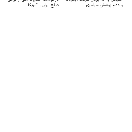
و عدم پوشش سراسری
صلح ایران و آمریکا