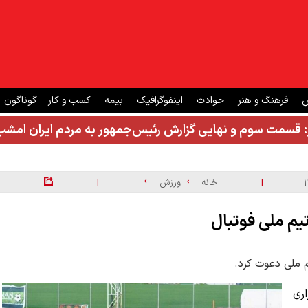
ش
فرهنگ و هنر
حوادث
اینفوگرافیک
بیمه
کسب و کار
گوناگون
: قسمت سوم و نهایی گزارش رئیس‌جمهور به مردم ایران ام
|
|
خانه
ورزش
ری