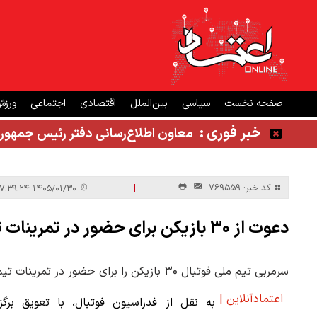
صفحه نخست
سیاسی
بین‌الملل
اقتصادی
اجتماعی
ورز
خبر فوری :
معاون اطلاع‌رسانی دفتر رئیس جمهور
|
کد خبر: 769559
۱۴۰۵/۰۱/۳۰ ۱۷:۳۹:۲۴
دعوت از ۳۰ بازیکن برای حضور در تمرینات تیم ملی فوتبال
سرمربی تیم ملی فوتبال ۳۰ بازیکن را برای حضور در تمرینات تیم ملی دعوت کرد.
اعتمادآنلاین |
به نقل از فدراسیون فوتبال، با تعویق برگزا