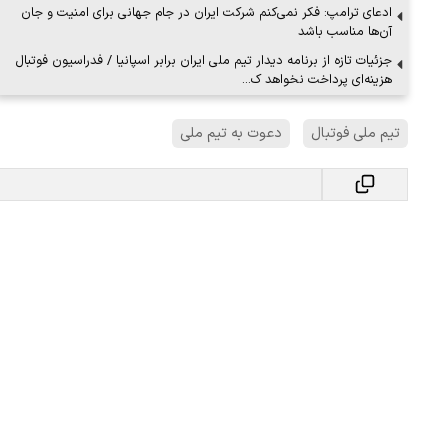
ادعای ترامپ: فکر نمی‌کنم شرکت ایران در جام جهانی برای امنیت و جان
آن‌ها مناسب باشد
جزئیات تازه از برنامه دیدار تیم ملی ایران برابر اسپانیا / فدراسیون فوتبال
هزینه‌ای پرداخت نخواهد ک…
ببینید| ویدئویی جدید از لحظه زلزله ۷.۱ ریشتری
ببینید| روایت رئیس جمهور از لحظه حمل
تیم ملی فوتبال
دعوت به تیم ملی
رهبری
۱۴ مرداد ۱۴۰۵