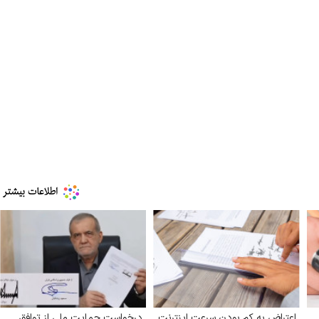
اعتراض به کم بودن سرعت اینترنت
درخواست حمایت ملی از توافق