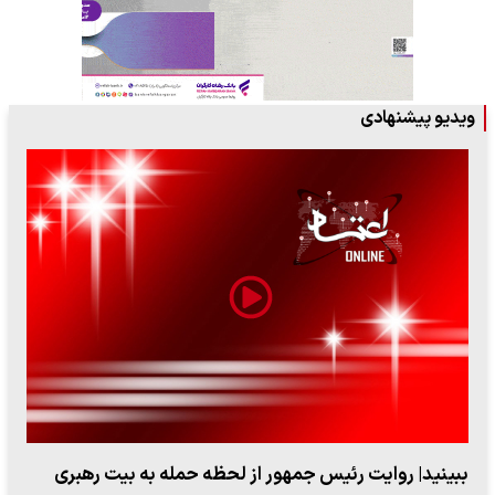
ویدیو پیشنهادی
ببینید| روایت رئیس جمهور از لحظه حمله به بیت رهبری