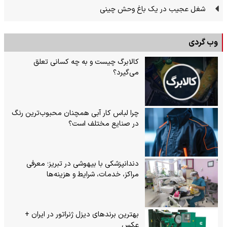
شغل عجیب در یک باغ وحش چینی
وب گردی
کالابرگ چیست و به چه کسانی تعلق
می‌گیرد؟
چرا لباس کار آبی همچنان محبوب‌ترین رنگ
در صنایع مختلف است؟
دندانپزشکی با بیهوشی در تبریز؛ معرفی
مراکز، خدمات، شرایط و هزینه‌ها
بهترین برندهای دیزل ژنراتور در ایران +
عکس