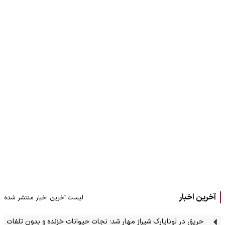
آخرین اخبار
لیست آخرین اخبار منتشر شده
حریق در لوناپارک شیراز مهار شد؛ نجات حیوانات خزنده و بدون تلفات