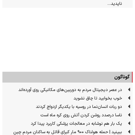
ناپدید…
گوناگون
در عصر دیجیتال مردم به دوربین‌های مکانیکی روی آورده‌اند
خوب بخوابید تا چاق نشوید
دو ربات انسان‌نما در روسیه با یکدیگر ازدواج کردند
ناسا درصدد روشن کردن آتش روی کره ماه است
یک بار هم نوشابه در معالجات پزشکی کاربرد پیدا کرد
ببینید | حمله هولناک ۹۰۰ مار کبرای قاتل به ساکنان مردم چین