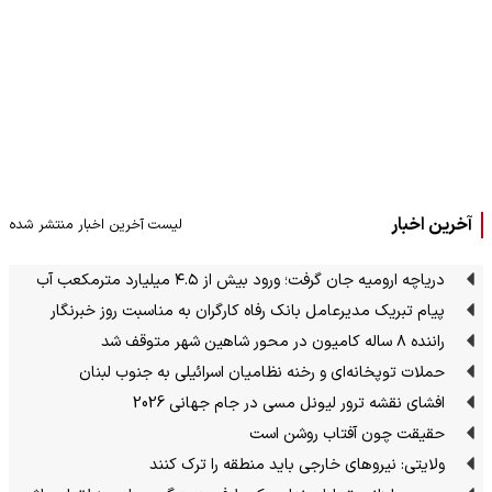
آخرین اخبار
لیست آخرین اخبار منتشر شده
دریاچه ارومیه جان گرفت؛ ورود بیش از ۴.۵ میلیارد مترمکعب آب
پیام تبریک مدیرعامل بانک رفاه کارگران به مناسبت روز خبرنگار
راننده ۸ ساله کامیون در محور شاهین شهر متوقف شد
حملات توپخانه‌ای و رخنه نظامیان اسرائیلی به جنوب لبنان
افشای نقشه ترور لیونل مسی در جام جهانی 2026
حقیقت چون آفتاب روشن است
ولایتی: نیروهای خارجی باید منطقه را ترک کنند