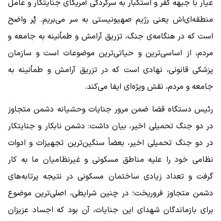
عیار با جبهه کفر و استکبار به سرکردگی آمریکای جنایتکار و عامل
منطقه‌ای‌اش یعنی رژیم صهیونیستی به سر می‌بریم. پُر واضح
است که در هنگامه‌ی جنگ، تزریق آرامش و طمأنینه به جامعه و
مردم، از اساسی‌ترین و حیاتی‌ترین موضوعات است و سازمان
پزشکی قانونی، نهادی است که در تزریق آرامش و طمأنینه به
جامعه و مردم، نقش ویژه‌ای ایفا می‌کند.
رئیس دستگاه قضا ضمن مرور جنایات وحشیانه دشمن متجاوز
در دو جنگ تحمیلی اخیر، بیان داشت: دشمن نابکار و جنایتکار
در دو جنگ تحمیلی اخیر، بعضاً سنگین‌ترین تجهیزات و ادوات
نظامی خود را علیه مناطق مسکونی و غیرنظامیان ما به کار
گرفت و تعداد زیادی ساختمان مسکونی در نتیجه پرتابه‌های
دشمن متجاوز فروریخت؛ در چنین شرایطی، اصلی‌ترین موضوع
برای بازماندگان شهدای این جنایات، آن بود که اجساد عزیزان