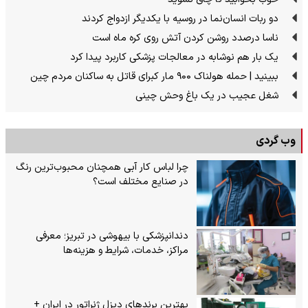
دو ربات انسان‌نما در روسیه با یکدیگر ازدواج کردند
ناسا درصدد روشن کردن آتش روی کره ماه است
یک بار هم نوشابه در معالجات پزشکی کاربرد پیدا کرد
ببینید | حمله هولناک ۹۰۰ مار کبرای قاتل به ساکنان مردم چین
شغل عجیب در یک باغ وحش چینی
وب گردی
چرا لباس کار آبی همچنان محبوب‌ترین رنگ
در صنایع مختلف است؟
دندانپزشکی با بیهوشی در تبریز؛ معرفی
مراکز، خدمات، شرایط و هزینه‌ها
بهترین برندهای دیزل ژنراتور در ایران +