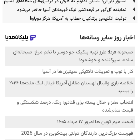
مسرور بارزانی: تمایلی نداریم که طرفی در درگیری‌های منطقه‌ای باشیم
نماینده گل‌گهر در قرعه‌کشی لیگ قهرمانان آسیا حاضر می‌شود
توئیت انگلیسی پزشکیان خطاب به آمریکا؛ هرگز دوباره!