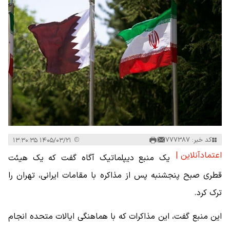
کد خبر: 777387
۱۴۰۵/۰۳/۲۱ ۱۳:۳۰:۳۵
اعتمادآنلاین |
یک منبع دیپلماتیک آگاه گفت که یک هیئت
قطری صبح پنجشنبه پس از مذاکره با مقامات ایرانی، تهران را
ترک کرد.
این منبع گفت، این مذاکرات که با هماهنگی ایالات متحده انجام