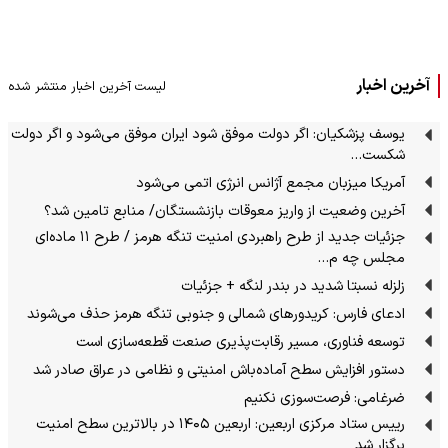
آخرین اخبار
لیست آخرین اخبار منتشر شده
یوسف پزشکیان: اگر دولت موفق شود ایران موفق می‌شود و اگر دولت
شکست…
آمریکا میزبان مجمع آژانس انرژی اتمی می‌شود
آخرین وضعیت از واریز معوقات بازنشستگان/ منابع تامین شد؟
جزئیات جدید از طرح راهبردی امنیت تنگه هرمز / طرح ۱۱ ماده‌ای
مجلس چه م…
زلزله نسبتا شدید در بندر لنگه + جزئیات
ادعای فارس: کریدورهای شمالی و جنوبی تنگه هرمز حذف می‌شوند
توسعه فناوری، مسیر رقابت‌پذیری صنعت قطعه‌سازی است
دستور افزایش سطح آماده‌باش امنیتی و نظامی در عراق صادر شد
ضرغامی: فرصت‌سوزی نکنیم
رییس ستاد مرکزی اربعین: اربعین ۱۴۰۵ در بالاترین سطح امنیت
برگزار شد