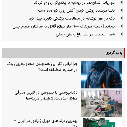
دو ربات انسان‌نما در روسیه با یکدیگر ازدواج کردند
ناسا درصدد روشن کردن آتش روی کره ماه است
یک بار هم نوشابه در معالجات پزشکی کاربرد پیدا کرد
ببینید | حمله هولناک ۹۰۰ مار کبرای قاتل به ساکنان مردم چین
شغل عجیب در یک باغ وحش چینی
وب گردی
چرا لباس کار آبی همچنان محبوب‌ترین رنگ
در صنایع مختلف است؟
دندانپزشکی با بیهوشی در تبریز؛ معرفی
مراکز، خدمات، شرایط و هزینه‌ها
بهترین برندهای دیزل ژنراتور در ایران +
عکس