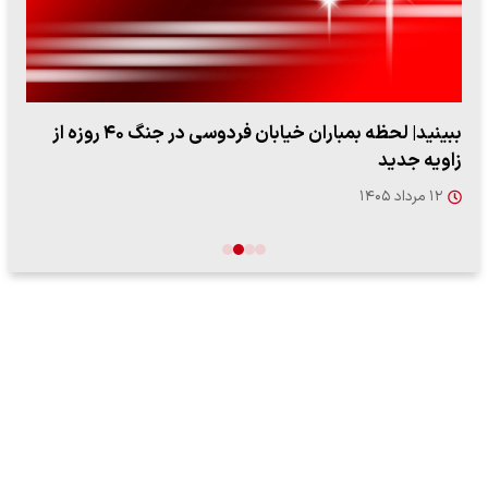
ببینید| لحظه بمباران خیابان فردوسی در جنگ ۴۰ روزه از
زاویه جدید
۱۲ مرداد ۱۴۰۵